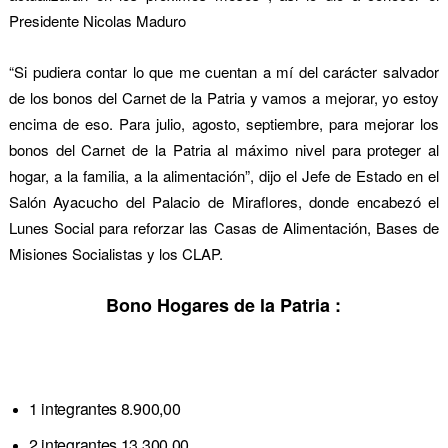
Presidente Nicolas Maduro
“Si pudiera contar lo que me cuentan a mí del carácter salvador
de los bonos del Carnet de la Patria y vamos a mejorar, yo estoy
encima de eso. Para julio, agosto, septiembre, para mejorar los
bonos del Carnet de la Patria al máximo nivel para proteger al
hogar, a la familia, a la alimentación”, dijo el Jefe de Estado en el
Salón Ayacucho del Palacio de Miraflores, donde encabezó el
Lunes Social para reforzar las Casas de Alimentación, Bases de
Misiones Socialistas y los CLAP.
Bono Hogares de la Patria :
1 integrantes 8.900,00
2 integrantes 13.300,00