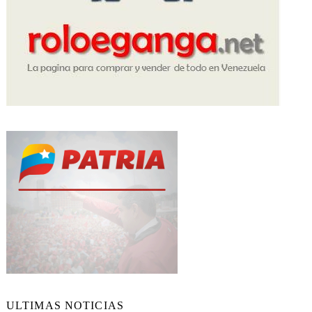
ULTIMAS NOTICIAS