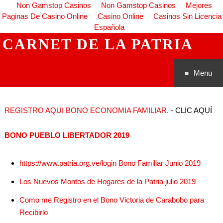
Non Gamstop Casinos
Non Gamstop Casinos
Mejores
Paginas De Casino Online
Casino Online
Casinos Sin Licencia
Española
CARNET DE LA PATRIA
Menu
Saltar al
REGISTRO AQUI BONO ECONOMIA FAMILIAR.
- CLIC AQUÍ
conteni
BONO PUEBLO LIBERTADOR 2019
do
https://www.patria.org.ve/login Bono Familiar Junio 2019
Los Nuevos Montos de Hogares de la Patria julio 2019
Como me Registro en el Bono Victoria de Carabobo para
Recibirlo