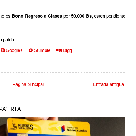
omo es
Bono Regreso a Clases
por
50.000 Bs,
esten pendiente
 patria.
Google+
Stumble
Digg
Página principal
Entrada antigua
PATRIA