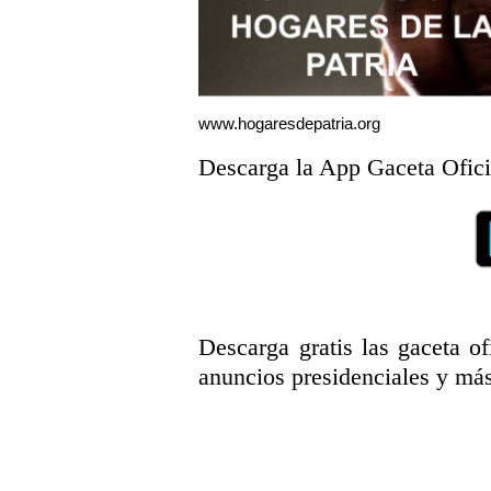
www.hogaresdepatria.org
Descarga la App Gaceta Ofici
Descarga gratis las gaceta ofi
anuncios presidenciales y más