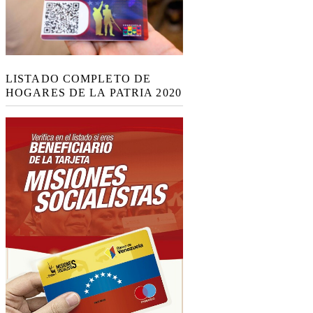
LISTADO COMPLETO DE
HOGARES DE LA PATRIA 2020