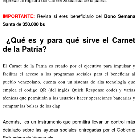
ingresar al registro del Carnet Socialista de la patria.
IMPORTANTE:
Revisa si eres beneficiario del
Bono Semana
Santa
de
350.000 bs
¿Qué es y para qué sirve el Carnet
de la Patria?
El Carnet de la Patria es creado por el ejecutivo para impulsar y
facilitar el acceso a los programas sociales para el beneficiar al
pueblo venezolano,
cuenta con un sistema de alta tecnología que
emplea el código QR (del inglés Quick Response code) y varias
técnicas que permitirán a los usuarios hacer operaciones bancarias y
comprar las bolsas de los clap.
Además, es un instrumento que permitirá llevar un control más
detallado sobre las ayudas sociales entregadas por el Gobierno
Bolivariano de Venezuela.