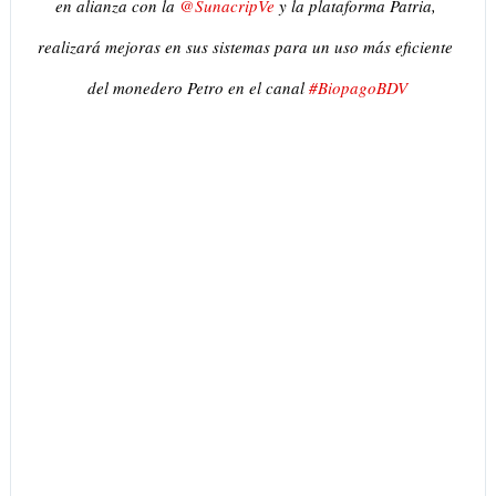
en alianza con la 
@
SunacripVe
 y la plataforma Patria, 
realizará mejoras en sus sistemas para un uso más eficiente 
del monedero Petro en el canal 
#
BiopagoBDV