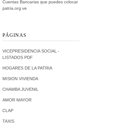
Cuentas Bancarias que puedes colocar
patria.org.ve
PÁGINAS
VICEPRESIDENCIA SOCIAL -
LISTADOS PDF
HOGARES DE LA PATRIA
MISION VIVIENDA
CHAMBA JUVENIL
AMOR MAYOR
CLAP
TAXIS