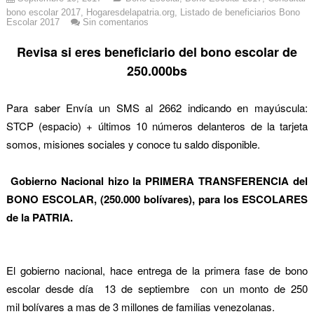
bono escolar 2017
,
Hogaresdelapatria.org
,
Listado de beneficiarios Bono
Escolar 2017
Sin comentarios
Revisa si eres beneficiario del bono escolar de
250.000bs
Para saber Envía un SMS al 2662 indicando en mayúscula:
STCP (espacio) + últimos 10 números delanteros de la tarjeta
somos, misiones sociales y conoce tu saldo disponible.
Gobierno Nacional hizo la PRIMERA TRANSFERENCIA del
BONO ESCOLAR, (250.000 bolívares), para los ESCOLARES
de la PATRIA.
El gobierno nacional, hace entrega de la primera fase de bono
escolar desde día 13 de septiembre con un monto de 250
mil bolívares a mas de 3 millones de familias venezolanas.