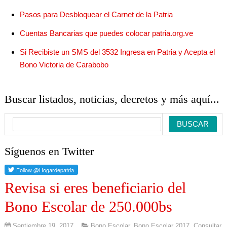
Pasos para Desbloquear el Carnet de la Patria
Cuentas Bancarias que puedes colocar patria.org.ve
Si Recibiste un SMS del 3532 Ingresa en Patria y Acepta el
Bono Victoria de Carabobo
Buscar listados, noticias, decretos y más aquí...
Síguenos en Twitter
Revisa si eres beneficiario del
Bono Escolar de 250.000bs
Septiembre 19, 2017
Bono Escolar
,
Bono Escolar 2017
,
Consultar