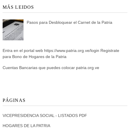
MÁS LEIDOS
Pasos para Desbloquear el Carnet de la Patria
Entra en el portal web https://www.patria.org.ve/login Registrate
para Bono de Hogares de la Patria
Cuentas Bancarias que puedes colocar patria.org.ve
PÁGINAS
VICEPRESIDENCIA SOCIAL - LISTADOS PDF
HOGARES DE LA PATRIA