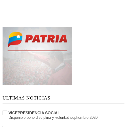
ULTIMAS NOTICIAS
VICEPRESIDENCIA SOCIAL
Disponible bono disciplina y voluntad septiembre 2020