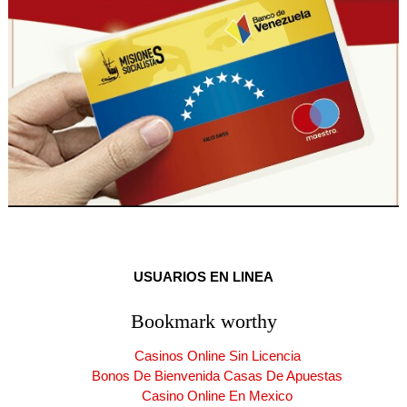
USUARIOS EN LINEA
Bookmark worthy
Casinos Online Sin Licencia
Bonos De Bienvenida Casas De Apuestas
Casino Online En Mexico