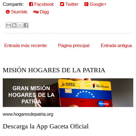
Compartir:
Facebook
Twitter
Google+
Stumble
Digg
Entrada más reciente
Página principal
Entrada antigua
MISIÓN HOGARES DE LA PATRIA
www.hogaresdepatria.org
Descarga la App Gaceta Oficial