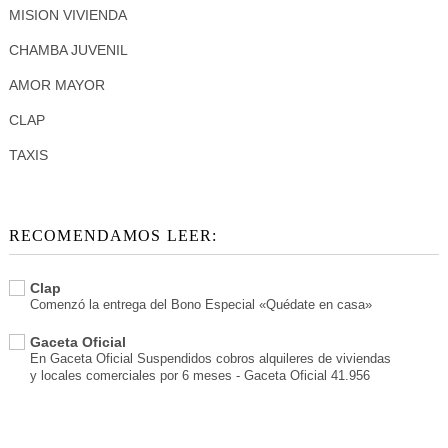
MISION VIVIENDA
CHAMBA JUVENIL
AMOR MAYOR
CLAP
TAXIS
RECOMENDAMOS LEER:
Clap
Comenzó la entrega del Bono Especial «Quédate en casa»
Gaceta Oficial
En Gaceta Oficial Suspendidos cobros alquileres de viviendas
y locales comerciales por 6 meses - Gaceta Oficial 41.956