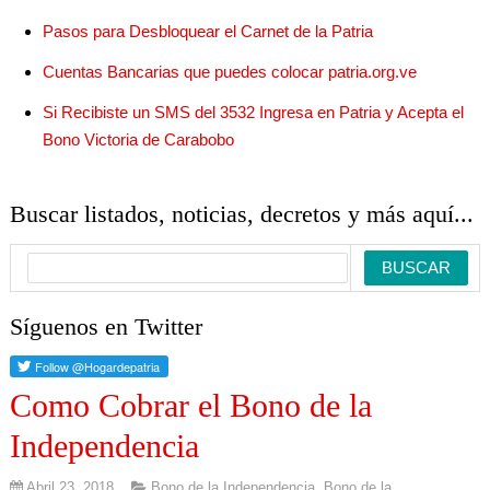
Pasos para Desbloquear el Carnet de la Patria
Cuentas Bancarias que puedes colocar patria.org.ve
Si Recibiste un SMS del 3532 Ingresa en Patria y Acepta el
Bono Victoria de Carabobo
Buscar listados, noticias, decretos y más aquí...
Síguenos en Twitter
Como Cobrar el Bono de la
Independencia
Abril 23, 2018
Bono de la Independencia
,
Bono de la