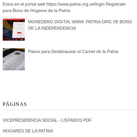
Entra en el portal web https://www.patria.org.ve/login Registrate
para Bono de Hogares de la Patria
MONEDERO DIGITAL WWW. PATRIA.ORG.VE BONO
DE LA INDEPENDENCIA
Pasos para Desbloquear el Carnet de la Patria
PÁGINAS
VICEPRESIDENCIA SOCIAL - LISTADOS PDF
HOGARES DE LA PATRIA