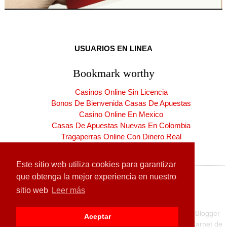
USUARIOS EN LINEA
Bookmark worthy
Casinos Online Sin Licencia
Bonos De Bienvenida Casas De Apuestas
Casino Online En Mexico
Casas De Apuestas Nuevas En Colombia
Tragaperras Online Con Dinero Real
Casinos Online España Nuevos
Este sitio web utiliza cookies para garantizar
que obtenga la mejor experiencia en nuestro
sitio web
Leer más
Copyright ©
2026
CARNET DE LA PATRIA
| Producido por
Blogger
Aceptar
Diseñado para:
Hogares de la Patria
| Carnet de la Patria
Carnet de