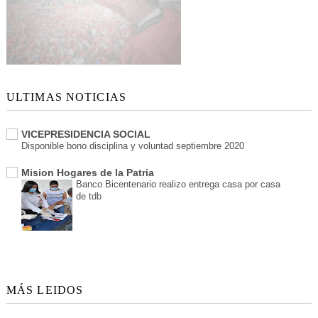
ULTIMAS NOTICIAS
VICEPRESIDENCIA SOCIAL
Disponible bono disciplina y voluntad septiembre 2020
Mision Hogares de la Patria
Banco Bicentenario realizo entrega casa por casa
de tdb
MÁS LEIDOS