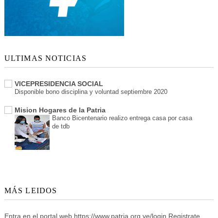
ULTIMAS NOTICIAS
VICEPRESIDENCIA SOCIAL
Disponible bono disciplina y voluntad septiembre 2020
Mision Hogares de la Patria
Banco Bicentenario realizo entrega casa por casa
de tdb
MÁS LEIDOS
Entra en el portal web https://www.patria.org.ve/login Registrate