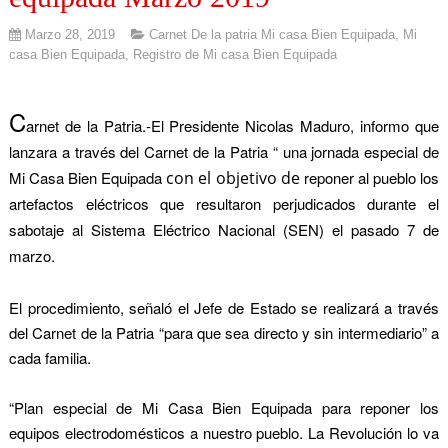
Marzo 28, 2019
Carnet De la patria Mi casa Bien Equipada
,
Mi
casa Bien Equipada
,
Registro de Mi casa Bien Equipada
C
arnet de la Pa
tria.-El Presidente Nicolas Maduro, informo que
lanzara a través del Carnet de la Patria “ una jornada especial de
Mi Casa Bien Equipada
con el objetivo de
reponer al pueblo los
artefactos eléctricos que resultaron perjudicados durante el
sabotaje al Sistema Eléctrico Nacional (SEN) el pasado 7 de
marzo.
El procedimiento, señaló el Jefe de Estado se realizará a través
del Carnet de la Patria “para que sea directo y sin intermediario” a
cada familia.
“Plan especial de Mi Casa Bien Equipada para reponer los
equipos electrodomésticos a nuestro pueblo. La Revolución lo va