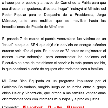
a hacer por el pueblo y a través del Carnet de la Patria para que
sea directo, sin gestores, directo al hogar”, instruyó al Ministro del
Poder Popular para el Despacho de la Presidencia, Jorge
Márquez, ante una multitud que se movilizó hasta las
inmediaciones del Palacio de Miraflores.
El pasado 7 de marzo el pueblo venezolano fue víctima de un
“brutal” ataque al SEN que dejó sin servicio de energía eléctrica
durante seis días al país. En menos de 72 horas se registraron al
menos nueve sabotajes, para contrarrestar las acciones del
Ejecutivo en aras de restablecer el servicio lo más pronto posible,
lo que ocasionó el daño de equipos electrodomésticos a familias.
Mi Casa Bien Equipada es un programa impulsado por el
Gobierno Bolivariano, surgido luego de acuerdos entre el grupo
chino Haier y Venezuela, que ofrece a las familias venezolanas
electrodomésticos con intereses muy bajos y a precios justos.
Compartir:
Facebook
Twitter
Google+