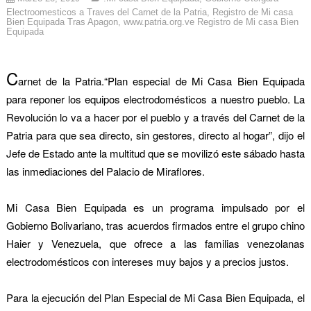
Electroomesticos a Traves del Carnet de la Patria
,
Registro de Mi casa
Bien Equipada Tras Apagon
,
www.patria.org.ve Registro de Mi casa Bien
Equipada
C
arnet de la Patria.
“Plan especial de Mi Casa Bien Equipada
para reponer los equipos electrodomésticos a nuestro pueblo. La
Revolución lo va a hacer por el pueblo y a través del Carnet de la
Patria para que sea directo, sin gestores, directo al hogar”, dijo el
Jefe de Estado ante la multitud que se movilizó este sábado hasta
las inmediaciones del Palacio de Miraflores.
Mi Casa Bien Equipada es un programa impulsado por el
Gobierno Bolivariano, tras acuerdos firmados entre el grupo chino
Haier y Venezuela, que ofrece a las familias venezolanas
electrodomésticos con intereses muy bajos y a precios justos.
Para la ejecución del Plan Especial de Mi Casa Bien Equipada, el