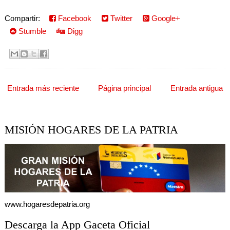
Compartir:
Facebook
Twitter
Google+
Stumble
Digg
Entrada más reciente
Página principal
Entrada antigua
MISIÓN HOGARES DE LA PATRIA
www.hogaresdepatria.org
Descarga la App Gaceta Oficial