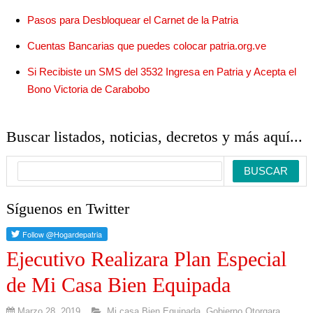
Pasos para Desbloquear el Carnet de la Patria
Cuentas Bancarias que puedes colocar patria.org.ve
Si Recibiste un SMS del 3532 Ingresa en Patria y Acepta el
Bono Victoria de Carabobo
Buscar listados, noticias, decretos y más aquí...
Síguenos en Twitter
Ejecutivo Realizara Plan Especial
de Mi Casa Bien Equipada
Marzo 28, 2019
.Mi casa Bien Equipada
,
Gobierno Otorgara