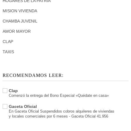
HOGARES DE LA PATRIA
MISION VIVIENDA
CHAMBA JUVENIL
AMOR MAYOR
CLAP
TAXIS
RECOMENDAMOS LEER:
Clap
Comenzó la entrega del Bono Especial «Quédate en casa»
Gaceta Oficial
En Gaceta Oficial Suspendidos cobros alquileres de viviendas
y locales comerciales por 6 meses - Gaceta Oficial 41.956