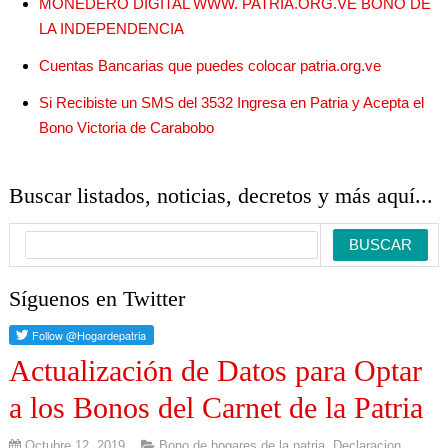
MONEDERO DIGITAL WWW. PATRIA.ORG.VE BONO DE
LA INDEPENDENCIA
Cuentas Bancarias que puedes colocar patria.org.ve
Si Recibiste un SMS del 3532 Ingresa en Patria y Acepta el
Bono Victoria de Carabobo
Buscar listados, noticias, decretos y más aquí...
Síguenos en Twitter
Actualización de Datos para Optar
a los Bonos del Carnet de la Patria
Octubre 12, 2019
Bono de hogares de la patria
,
Declaracion