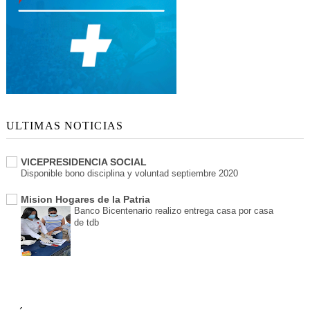
ULTIMAS NOTICIAS
VICEPRESIDENCIA SOCIAL
Disponible bono disciplina y voluntad septiembre 2020
Mision Hogares de la Patria
Banco Bicentenario realizo entrega casa por casa
de tdb