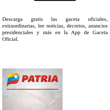
Descarga gratis las gaceta oficiales,
extraordinarias, lee noticias, decretos, anuncios
presidenciales y más en la App de Gaceta
Oficial.