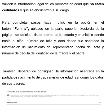
validen la información legal de los menores de edad que
no estén
cedulados
y que se encuentren a su cargo.
Para completar pasos haga click en la opción en el
botón
“Familia”,
ubicado en la parte superior izquierda de la
página- se solicitan datos como: país, estado y municipio donde
nació el niño, número de folio y acta donde fue asentada la
información de nacimiento del representado, fecha del acta y
número de cédula de identidad de la madre y el padre.
Tambien, deberán de consignar la información asentada en la
partida de nacimiento de cada menor de edad, así como los datos
de sus padres.