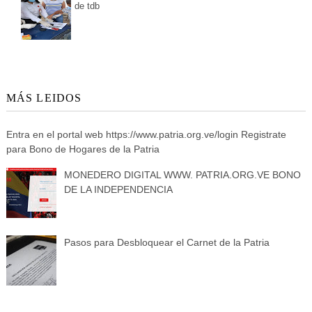
de tdb
MÁS LEIDOS
Entra en el portal web https://www.patria.org.ve/login Registrate
para Bono de Hogares de la Patria
MONEDERO DIGITAL WWW. PATRIA.ORG.VE BONO
DE LA INDEPENDENCIA
Pasos para Desbloquear el Carnet de la Patria