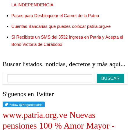
LA INDEPENDENCIA
Pasos para Desbloquear el Carnet de la Patria
Cuentas Bancarias que puedes colocar patria.org.ve
Si Recibiste un SMS del 3532 Ingresa en Patria y Acepta el
Bono Victoria de Carabobo
Buscar listados, noticias, decretos y más aquí...
Síguenos en Twitter
www.patria.org.ve Nuevas
pensiones 100 % Amor Mayor -