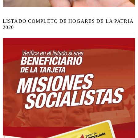
LISTADO COMPLETO DE HOGARES DE LA PATRIA
2020