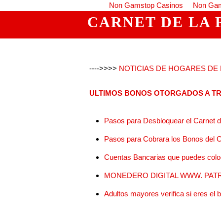
Non Gamstop Casinos
Non Gam
CARNET DE LA 
---->>>>
NOTICIAS DE HOGARES DE L
ULTIMOS BONOS OTORGADOS A TR
Pasos para Desbloquear el Carnet de
Pasos para Cobrara los Bonos del C
Cuentas Bancarias que puedes coloc
MONEDERO DIGITAL WWW. PATR
Adultos mayores verifica si eres el 