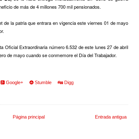
neficio de más de 4 millones 700 mil pensionados.
et de la patria que entrara en vigencia este viernes 01 de mayo
or.
 Oficial Extraordinaria número 6.532 de este lunes 27 de abril
rimero de mayo cuando se conmemore el Día del Trabajador.
Google+
Stumble
Digg
Página principal
Entrada antigua