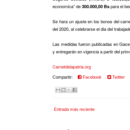
economica” de
300.000,00 Bs
para el be
Se hara un ajuste en los bonos del carn
del 2020, al celebrarse el dia del trabajad
Las medidas fueron publicadas en Gaceta
y entregarán en vigencia a partir del p
Carnetdelapatria.org
Compartir:
Facebook
Twitter
Entrada más reciente