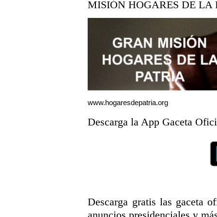
MISIÓN HOGARES DE LA 
www.hogaresdepatria.org
Descarga la App Gaceta Ofici
Descarga gratis las gaceta ofi
anuncios presidenciales y más