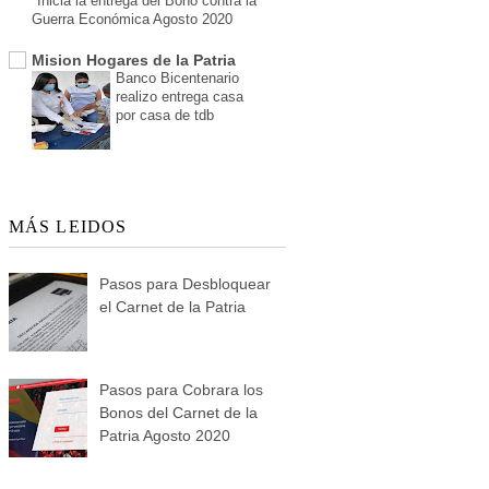
Inicia la entrega del Bono contra la
Guerra Económica Agosto 2020
Mision Hogares de la Patria
Banco Bicentenario
realizo entrega casa
por casa de tdb
MÁS LEIDOS
Pasos para Desbloquear
el Carnet de la Patria
Pasos para Cobrara los
Bonos del Carnet de la
Patria Agosto 2020