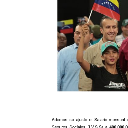
Ademas se ajusto el Salario mensual a 
Seguros Sociales (I.V.S.S) a
400.000,