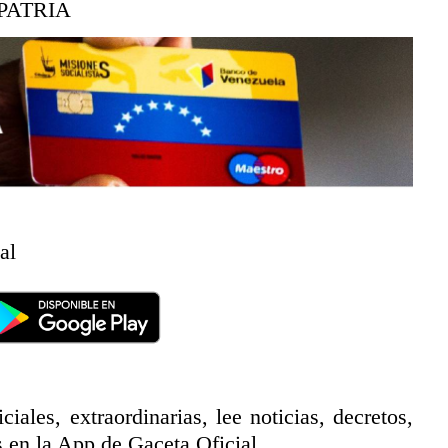
PATRIA
al
ciales, extraordinarias, lee noticias, decretos,
 en la App de Gaceta Oficial.