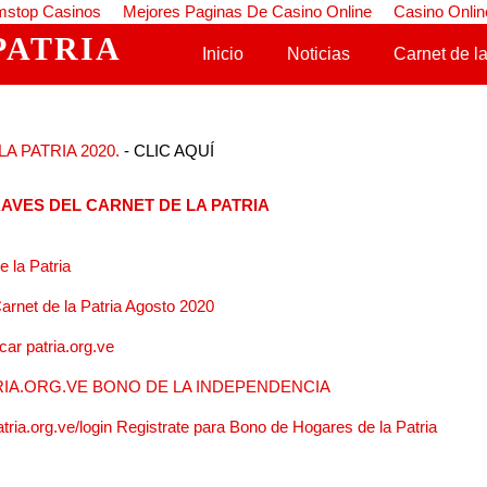
stop Casinos
Mejores Paginas De Casino Online
Casino Onlin
PATRIA
Saltar al contenido
Inicio
Noticias
Carnet de la
A PATRIA 2020.
- CLIC AQUÍ
AVES DEL CARNET DE LA PATRIA
 la Patria
arnet de la Patria Agosto 2020
ar patria.org.ve
IA.ORG.VE BONO DE LA INDEPENDENCIA
atria.org.ve/login Registrate para Bono de Hogares de la Patria