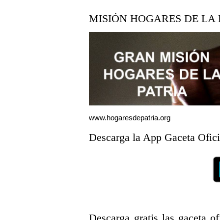
MISIÓN HOGARES DE LA 
www.hogaresdepatria.org
Descarga la App Gaceta Ofici
Descarga gratis las gaceta ofi