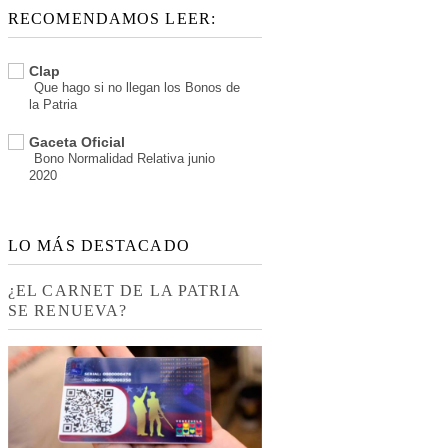
RECOMENDAMOS LEER:
Clap
Que hago si no llegan los Bonos de
la Patria
Gaceta Oficial
Bono Normalidad Relativa junio
2020
LO MÁS DESTACADO
¿EL CARNET DE LA PATRIA
SE RENUEVA?