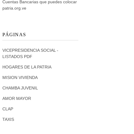
Cuentas Bancarias que puedes colocar
patria.org.ve
PÁGINAS
VICEPRESIDENCIA SOCIAL -
LISTADOS PDF
HOGARES DE LA PATRIA
MISION VIVIENDA
CHAMBA JUVENIL
AMOR MAYOR
CLAP
TAXIS