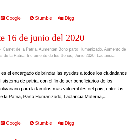
Google+
Stumble
Digg
te 16 de junio del 2020
l Carnet de la Patria
,
Aumentan Bono parto Humanizado
,
Aumento de
s de la Patria
,
Incremento de los Bonos
,
Junio 2020
,
Lactancia
ria es el encargado de brindar las ayudas a todos los ciudadanos
l sistema de patria, con el fin de ser beneficiarios de los
olivariano para la familias mas vulnerables del pais, entre las
 la Patria, Parto Humanizado, Lactancia Materna,...
Google+
Stumble
Digg