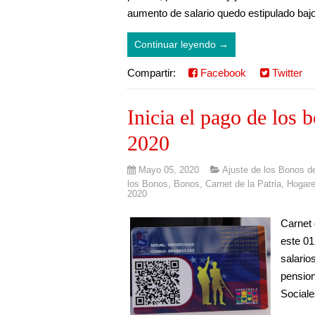
aumento de salario quedo estipulado bajo
Continuar leyendo →
Compartir:
Facebook
Twitter
Inicia el pago de los 
2020
Mayo 05, 2020
Ajuste de los Bonos de
los Bonos
,
Bonos
,
Carnet de la Patria
,
Hogare
2020
Carnet 
este 01
salario
pension
Sociale