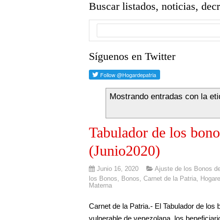
Buscar listados, noticias, dec
Síguenos en Twitter
Mostrando entradas con la et
Tabulador de los bonos
(Junio2020)
Junio 16, 2020
Ajuste de los Bonos de
los Bonos
,
Bonos
,
Carnet de la Patria
,
Hogare
Materna
Carnet de la Patria.- El Tabulador de los 
vulnerable de venezolana, los beneficiar