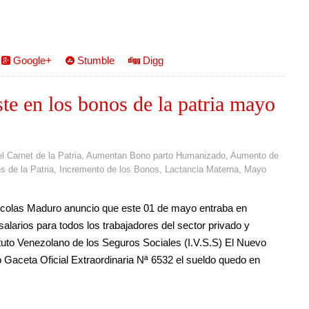
Google+
Stumble
Digg
te en los bonos de la patria mayo
l Carnet de la Patria
,
Aumentan Bono parto Humanizado
,
Aumento de
s de la Patria
,
Incremento de los Bonos
,
Lactancia Materna
,
Mayo
 Nicolas Maduro anuncio que este 01 de mayo entraba en
alarios para todos los trabajadores del sector privado y
tituto Venezolano de los Seguros Sociales (I.V.S.S) El Nuevo
 Gaceta Oficial Extraordinaria Nª 6532 el sueldo quedo en