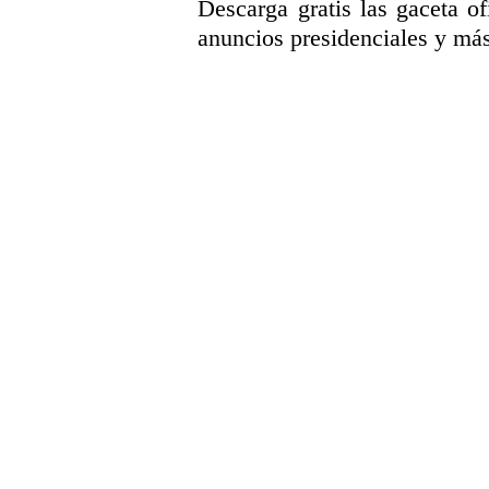
Descarga gratis las gaceta ofi
anuncios presidenciales y más