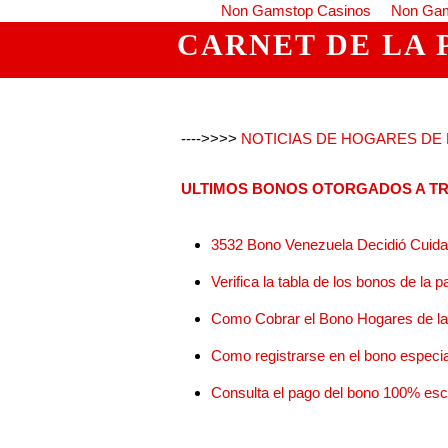
Non Gamstop Casinos
Non Gam
CARNET DE LA 
---->>>>
NOTICIAS DE HOGARES DE L
ULTIMOS BONOS OTORGADOS A TR
3532 Bono Venezuela Decidió Cuida
Verifica la tabla de los bonos de la pa
Como Cobrar el Bono Hogares de la
Como registrarse en el bono espec
Consulta el pago del bono 100% esc