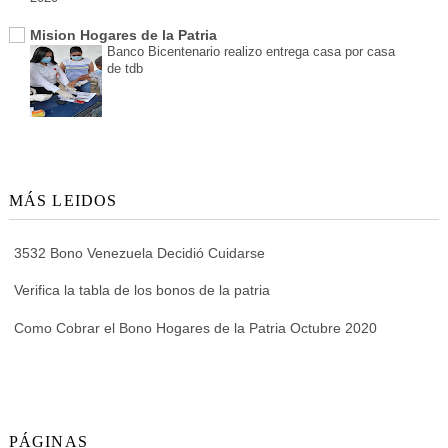
Mision Hogares de la Patria
Banco Bicentenario realizo entrega casa por casa
de tdb
MÁS LEIDOS
3532 Bono Venezuela Decidió Cuidarse
Verifica la tabla de los bonos de la patria
Como Cobrar el Bono Hogares de la Patria Octubre 2020
PÁGINAS