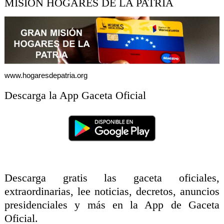
MISIÓN HOGARES DE LA PATRIA
www.hogaresdepatria.org
Descarga la App Gaceta Oficial
Descarga gratis las gaceta oficiales,
extraordinarias, lee noticias, decretos, anuncios
presidenciales y más en la App de Gaceta
Oficial.