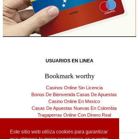
USUARIOS EN LINEA
Bookmark worthy
Casinos Online Sin Licencia
Bonos De Bienvenida Casas De Apuestas
Casino Online En Mexico
Casas De Apuestas Nuevas En Colombia
Tragaperras Online Con Dinero Real
Casinos Online España Nuevos
Este sitio web utiliza cookies para garantizar