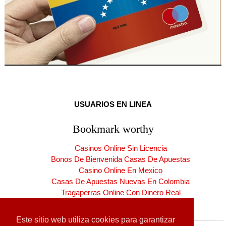
USUARIOS EN LINEA
Bookmark worthy
Casinos Online Sin Licencia
Bonos De Bienvenida Casas De Apuestas
Casino Online En Mexico
Casas De Apuestas Nuevas En Colombia
Tragaperras Online Con Dinero Real
Casinos Online España Nuevos
Este sitio web utiliza cookies para garantizar