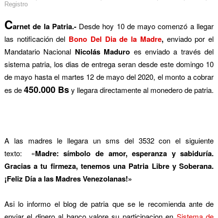
Registro
C
arnet de la Patria.-
Desde hoy 10 de mayo comenzó a llegar
las notificación del
Bono Del Dia de la Madre
,
enviado por el
Mandatario Nacional
Nicolás Maduro
es enviado a través del
sistema patria, los dias de entrega seran desde este domingo 10
de mayo hasta el martes 12 de mayo del 2020, el monto a cobrar
450.000 Bs
es de
y llegara directamente al monedero de patria.
A las madres le llegara un sms del 3532 con el siguiente
texto: «
Madre: símbolo de amor, esperanza y sabiduría.
Gracias a tu firmeza, tenemos una Patria Libre y Soberana.
¡Feliz Día a las Madres Venezolanas!»
Asi lo informo el blog de patria que se le recomienda ante de
enviar el dinero al banco valore su participacion en
Sistema de