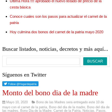
Ultima Hora !!!! aprobado el nuevo listado de precio de la
cesta básica
Conoce cuales son los pasos para actualizar el carnet de la
patria
Hoy culmina dos bonos del carnet de la patria mayo 2020
Buscar listados, noticias, decretos y más aquí...
Síguenos en Twitter
Monto del bono dia de la madre
Mayo 10, 2020
Bono de las Madres sera entregado este 10 de
mayo con el carnet de la patria
,
Bono del dia de la madre
,
Bono del dia de
las madres
,
Bono Dia de la Madre
,
Carnet de la Patria
,
Noticias
,
Pasos
,