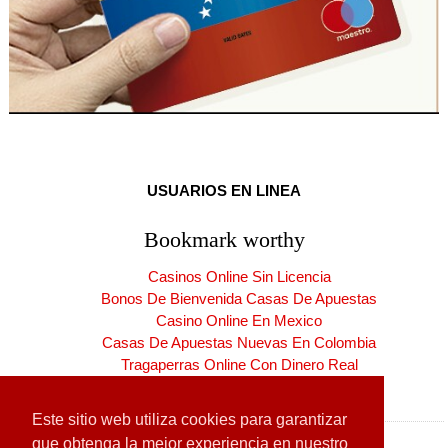
USUARIOS EN LINEA
Bookmark worthy
Casinos Online Sin Licencia
Bonos De Bienvenida Casas De Apuestas
Casino Online En Mexico
Casas De Apuestas Nuevas En Colombia
Tragaperras Online Con Dinero Real
Casinos Online España Nuevos
Este sitio web utiliza cookies para garantizar
que obtenga la mejor experiencia en nuestro