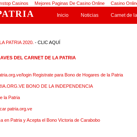
stop Casinos
Mejores Paginas De Casino Online
Casino Onlin
PATRIA
Saltar al contenido
Inicio
Noticias
Carnet de la
A PATRIA 2020.
- CLIC AQUÍ
AVES DEL CARNET DE LA PATRIA
atria.org.ve/login Registrate para Bono de Hogares de la Patria
IA.ORG.VE BONO DE LA INDEPENDENCIA
 la Patria
ar patria.org.ve
a en Patria y Acepta el Bono Victoria de Carabobo