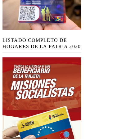
LISTADO COMPLETO DE
HOGARES DE LA PATRIA 2020