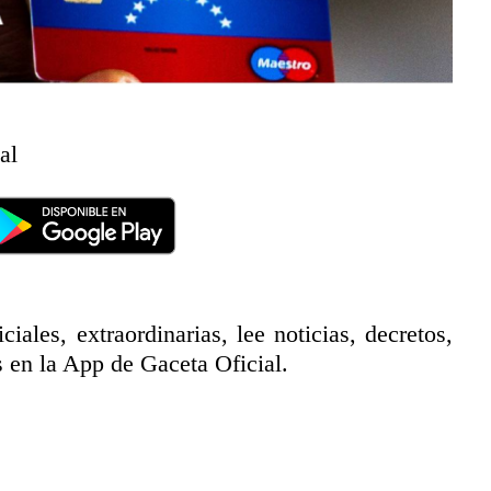
al
ciales, extraordinarias, lee noticias, decretos,
 en la App de Gaceta Oficial.