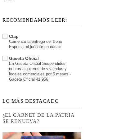
RECOMENDAMOS LEER:
Clap
Comenzó la entrega del Bono
Especial «Quédate en casa»
Gaceta Oficial
En Gaceta Oficial Suspendidos
cobros alquileres de viviendas y
locales comerciales por 6 meses -
Gaceta Oficial 41.956
LO MÁS DESTACADO
¿EL CARNET DE LA PATRIA
SE RENUEVA?