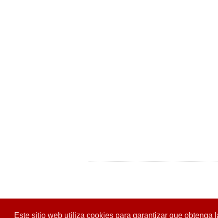
Este sitio web utiliza cookies para garantizar que obtenga 
Diseñado para:
Hoga