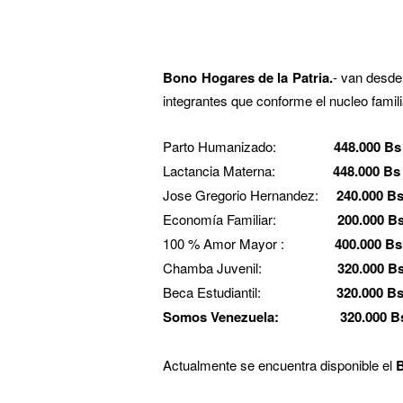
Bono Hogares de la Patria.
- van desd
integrantes que conforme el nucleo famili
Parto Humanizado:
448.000 Bs
Lactancia Materna:
448.000 Bs
Jose Gregorio Hernandez:
240.000 B
Economía Familiar:
200.000 B
100 % Amor Mayor :
400.000 Bs
Chamba Juvenil:
320.000 B
Beca Estudiantil:
320.000 B
Somos Venezuela: 320.000 B
Actualmente se encuentra disponible el