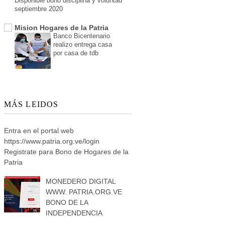
Disponible bono disciplina y voluntad
septiembre 2020
Mision Hogares de la Patria
Banco Bicentenario
realizo entrega casa
por casa de tdb
MÁS LEIDOS
Entra en el portal web
https://www.patria.org.ve/login
Registrate para Bono de Hogares de la
Patria
MONEDERO DIGITAL
WWW. PATRIA.ORG.VE
BONO DE LA
INDEPENDENCIA