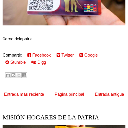
c
arnetdelapatria.
Compartir:
Facebook
Twitter
Google+
Stumble
Digg
Entrada más reciente
Página principal
Entrada antigua
MISIÓN HOGARES DE LA PATRIA