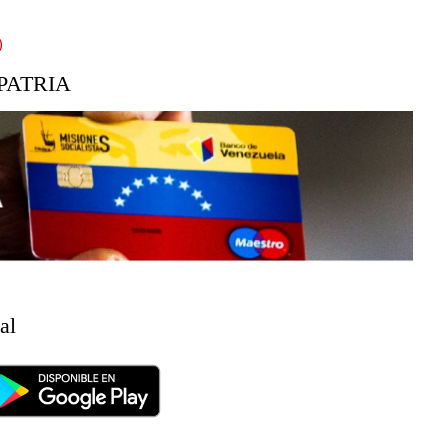
)
PATRIA
al