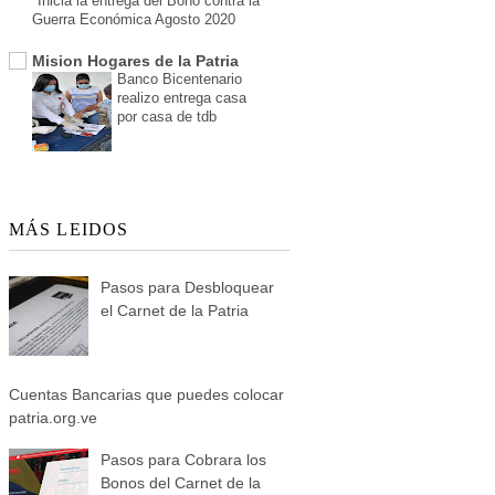
Inicia la entrega del Bono contra la
Guerra Económica Agosto 2020
Mision Hogares de la Patria
Banco Bicentenario
realizo entrega casa
por casa de tdb
MÁS LEIDOS
Pasos para Desbloquear
el Carnet de la Patria
Cuentas Bancarias que puedes colocar
patria.org.ve
Pasos para Cobrara los
Bonos del Carnet de la