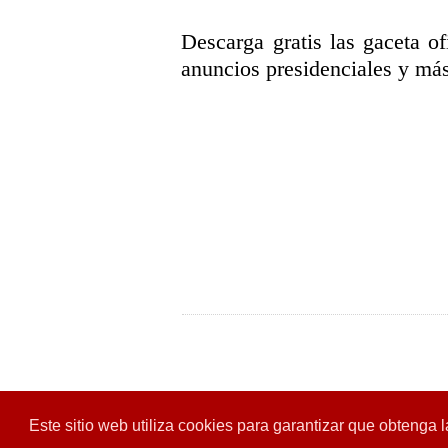
Descarga gratis las gaceta ofi
anuncios presidenciales y más
Este sitio web utiliza cookies para garantizar que obtenga 
Diseñado para:
Hoga