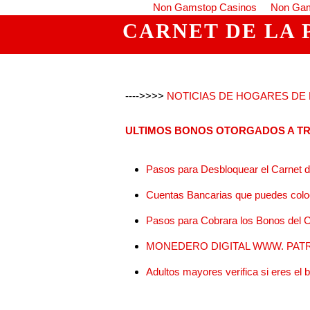
Non Gamstop Casinos
Non Gam
CARNET DE LA 
---->>>>
NOTICIAS DE HOGARES DE L
ULTIMOS BONOS OTORGADOS A TR
Pasos para Desbloquear el Carnet de
Cuentas Bancarias que puedes coloc
Pasos para Cobrara los Bonos del C
MONEDERO DIGITAL WWW. PATR
Adultos mayores verifica si eres el 