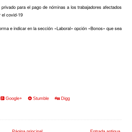
 privado para el pago de nóminas a los trabajadores afectados
 el covid-19
aforma e indicar en la sección «Laboral» opción «Bonos» que sea
Google+
Stumble
Digg
Página principal
Entrada antigua