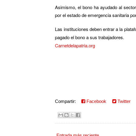
Asimismo, el bono ha ayudado al sector
por el estado de emergencia sanitaria por
Las instituciones deben entrar a la plat
pagado el bono a sus trabajadores.
Carnetdelapatria.org
Compartir:
Facebook
Twitter
Entrada más reciente