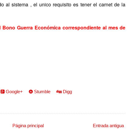
al sistema , el unico requisito es tener el carnet de la
el Bono Guerra Económica correspondiente al mes de
Google+
Stumble
Digg
Página principal
Entrada antigua