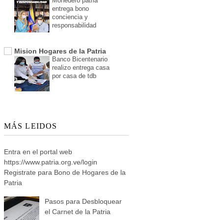
Monedero patria
entrega bono
conciencia y
responsabilidad
Mision Hogares de la Patria
Banco Bicentenario
realizo entrega casa
por casa de tdb
MÁS LEIDOS
Entra en el portal web
https://www.patria.org.ve/login
Registrate para Bono de Hogares de la
Patria
Pasos para Desbloquear
el Carnet de la Patria