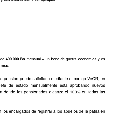
ndo
400.000 Bs
mensual + un bono de guerra economica y es
a mes.
e pension puede solicitarla mediante el código VeQR, en
 jefe de estado mensualmente esta aprobando nuevos
en donde los pensionados alcanzo el 100% en todas las
os encargados de registrar a los abuelos de la patria en