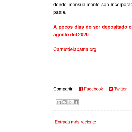
donde mensualmente son incorporado 
patria.
A pocos dias de ser depositado 
agosto del 2020
Carnetdelapatria.org
Compartir:
Facebook
Twitter
Entrada más reciente