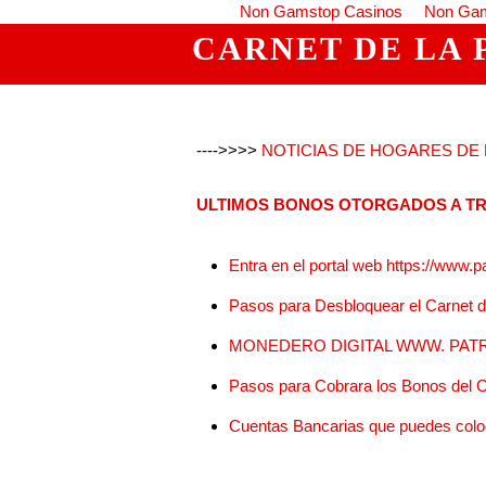
Non Gamstop Casinos
Non Gam
CARNET DE LA 
---->>>>
NOTICIAS DE HOGARES DE L
ULTIMOS BONOS OTORGADOS A TR
Entra en el portal web https://www.p
Pasos para Desbloquear el Carnet de
MONEDERO DIGITAL WWW. PATR
Pasos para Cobrara los Bonos del C
Cuentas Bancarias que puedes coloc