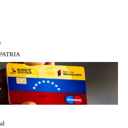
)
PATRIA
al