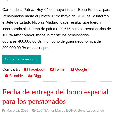
Carnet de la Patria.- Hoy 04 de mayo inicia el Bono Especial para
Pensionados hasta el jueves 07 de mayo del 2020 asi lo informo
el Jefe de Estado Nicolas Maduro, cabe resaltar que fueron
incorporado al sistema de patria a 20.675 nuevos pensionados de
100 % Amor Mayor, mensualmente los pensionados
cobraran 400.000,00 Bs + un bono de guerra economica de
300.000,00 Bs es decir que...
Continuar leyendo →
Compartir:
Facebook
Twitter
Google+
Stumble
Digg
Fecha de entrega del bono especial
para los pensionados
Mayo 02, 2020
100 %Amor Mayor
,
BONO
,
Bono Especial de