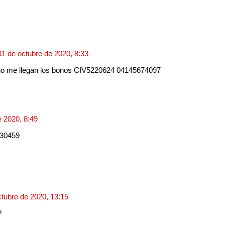
31 de octubre de 2020, 8:33
no me llegan los bonos CIV5220624 04145674097
e 2020, 8:49
430459
ctubre de 2020, 13:15
?