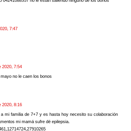
ono 04241088957 no le están saliendo ninguno de los bonos
2020, 7:47
e 2020, 7:54
mayo no le caen los bonos
e 2020, 8:16
a mi familia de 7+7 y es hasta hoy necesito su colaboración
amentos mi mamá sufre dé epilepsia.
461,12714724,27910265