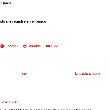
er nada
do me registre en el banco
Google+
Stumble
Digg
Inicio
Entrada antigua
e 2020, 7:11