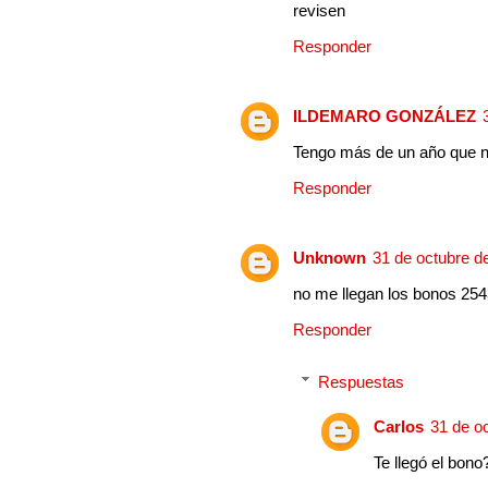
revisen
Responder
ILDEMARO GONZÁLEZ
Tengo más de un año que 
Responder
Unknown
31 de octubre d
no me llegan los bonos 25
Responder
Respuestas
Carlos
31 de o
Te llegó el bono