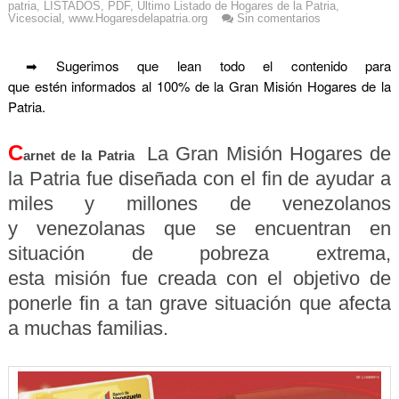
patria
,
LISTADOS
,
PDF
,
Ultimo Listado de Hogares de la Patria
,
Vicesocial
,
www.Hogaresdelapatria.org
Sin comentarios
➡ Sugerimos que lean todo el contenido para
que estén informados al 100% de la Gran Misión Hogares de la
Patria.
C
La Gran Misión Hogares de
arnet de la Patria
la Patria fue diseñada con el fin de ayudar a
miles y millones de venezolanos
y venezolanas que se encuentran en
situación de pobreza extrema,
esta misión fue creada con el objetivo de
ponerle fin a tan grave situación que afecta
a muchas familias.