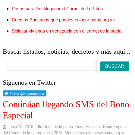
Pasos para Desbloquear el Carnet de la Patria
Cuentas Bancarias que puedes colocar patria.org.ve
Solicitar vivienda en venezuela con el carnet de la patria
Buscar listados, noticias, decretos y más aquí...
Síguenos en Twitter
Continúan llegando SMS del Bono
Especial
Junio 13, 2018
Bono de la patria
,
Bono Especial
,
Bono Especial
del Carnet de la patria
,
Junio 2018
,
Monedero digital www.patria.org.ve