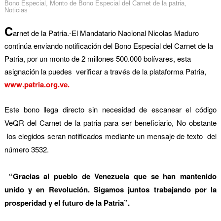
Bono Especial
,
Monto de Bono Especial del Carnet de la patria
,
Noticias
C
arnet de la Patria.-
El Mandatario Nacional Nicolas Maduro
continúa enviando notificación del Bono Especial del Carnet de la
Patria, por un monto de 2 millones 500.000 bolívares, esta
asignación la puedes verificar a través de la plataforma Patria,
www.patria.org.ve.
Este bono llega directo sin necesidad de escanear el código
VeQR del Carnet de la patria para ser beneficiario, No obstante
los elegidos seran notificados mediante un mensaje de texto del
número 3532.
“Gracias al pueblo de Venezuela que se han mantenido
unido y en Revolución. Sigamos juntos trabajando por la
prosperidad y el futuro de la Patria”.