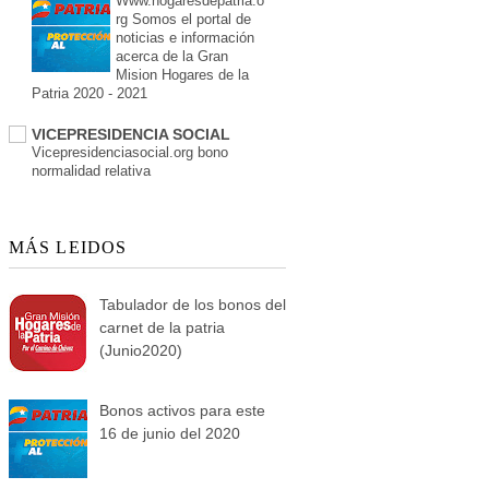
Www.hogaresdepatria.o
rg Somos el portal de
noticias e información
acerca de la Gran
Mision Hogares de la
Patria 2020 - 2021
VICEPRESIDENCIA SOCIAL
Vicepresidenciasocial.org bono
normalidad relativa
MÁS LEIDOS
Tabulador de los bonos del
carnet de la patria
(Junio2020)
Bonos activos para este
16 de junio del 2020