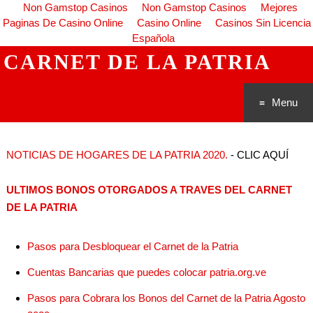
Non Gamstop Casinos
Non Gamstop Casinos
Mejores
Paginas De Casino Online
Casino Online
Casinos Sin Licencia
Española
CARNET DE LA PATRIA
Menu
Saltar al
NOTICIAS DE HOGARES DE LA PATRIA 2020.
- CLIC AQUÍ
conteni
ULTIMOS BONOS OTORGADOS A TRAVES DEL CARNET
do
DE LA PATRIA
Pasos para Desbloquear el Carnet de la Patria
Cuentas Bancarias que puedes colocar patria.org.ve
Pasos para Cobrara los Bonos del Carnet de la Patria Agosto