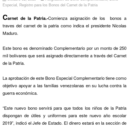
Especial
,
Registro para los Bonos del Carnet de la Patria
C
arnet de la Patria.-
Comienza asignación de los bonos a
traves del carnet de la patria como indica el presidente Nicolas
Maduro.
Este bono es denominado Complementario por un monto de 250
mil bolívares que será asignado directamente a través del Carnet
de la Patria.
La aprobación de este Bono Especial Complementario tiene como
objetivo apoyar a las familias venezolanas en su lucha contra la
guerra económica.
“Este nuevo bono servirá para que todos los niños de la Patria
dispongan de útiles y uniformes para este nuevo año escolar
2019”, indicó el Jefe de Estado. El dinero estará en la sección de