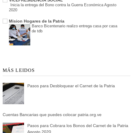
VICEPRESIDENCIA SOCIAL
Inicia la entrega del Bono contra la Guerra Económica Agosto
2020
Mision Hogares de la Patria
Banco Bicentenario realizo entrega casa por casa
de tdb
MÁS LEIDOS
Pasos para Desbloquear el Carnet de la Patria
Cuentas Bancarias que puedes colocar patria.org.ve
Pasos para Cobrara los Bonos del Carnet de la Patria
Agosto 2020