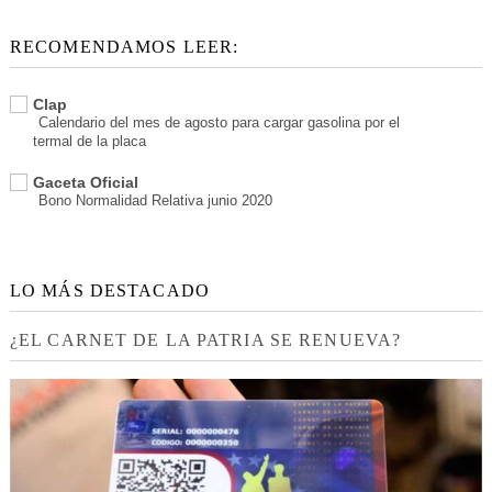
RECOMENDAMOS LEER:
Clap
Calendario del mes de agosto para cargar gasolina por el
termal de la placa
Gaceta Oficial
Bono Normalidad Relativa junio 2020
LO MÁS DESTACADO
¿EL CARNET DE LA PATRIA SE RENUEVA?