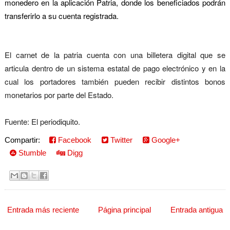
monedero en la aplicación Patria, donde los beneficiados podrán
transferirlo a su cuenta registrada.
El carnet de la patria cuenta con una billetera digital que se
articula dentro de un sistema estatal de pago electrónico y en la
cual los portadores también pueden recibir distintos bonos
monetarios por parte del Estado.
Fuente: El periodiquito.
Compartir:
Facebook
Twitter
Google+
Stumble
Digg
Entrada más reciente
Página principal
Entrada antigua