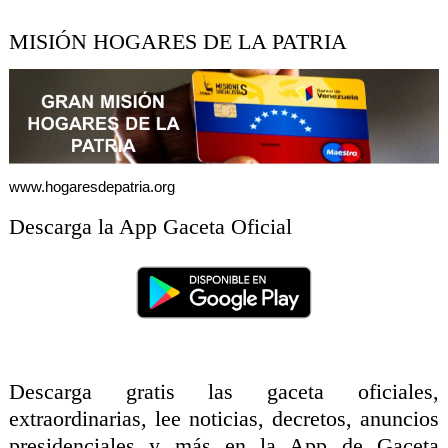
MISIÓN HOGARES DE LA PATRIA
www.hogaresdepatria.org
Descarga la App Gaceta Oficial
Descarga gratis las gaceta oficiales,
extraordinarias, lee noticias, decretos, anuncios
presidenciales y más en la App de Gaceta