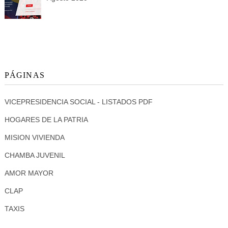
PÁGINAS
VICEPRESIDENCIA SOCIAL - LISTADOS PDF
HOGARES DE LA PATRIA
MISION VIVIENDA
CHAMBA JUVENIL
AMOR MAYOR
CLAP
TAXIS