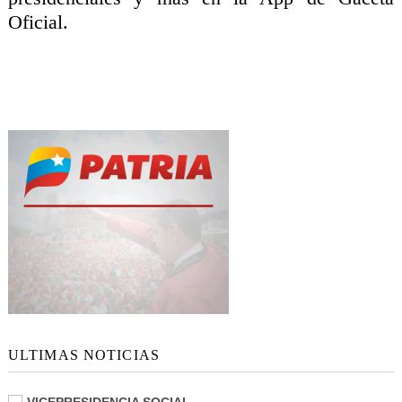
Oficial.
ULTIMAS NOTICIAS