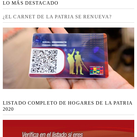
LO MÁS DESTACADO
¿EL CARNET DE LA PATRIA SE RENUEVA?
LISTADO COMPLETO DE HOGARES DE LA PATRIA
2020