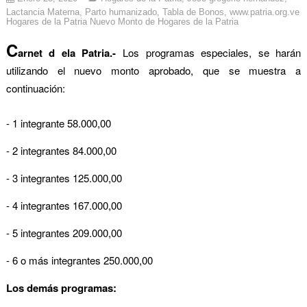
Lactancia Materna
,
Parto humanizado
,
Tabla de Bonos
,
www.patria.org.ve
Hogares de la Patria Nuevo Monto de Hogares de la Patria
C
arnet d ela Patria.-
Los programas especiales, se harán
utilizando el nuevo monto aprobado, que se muestra a
continuación:
- 1 integrante 58.000,00
- 2 integrantes 84.000,00
- 3 integrantes 125.000,00
- 4 integrantes 167.000,00
- 5 integrantes 209.000,00
- 6 o más integrantes 250.000,00
Los demás programas: