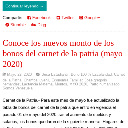
Continuar leyendo →
Compartir:
Facebook
Twitter
Google+
Stumble
Digg
Conoce los nuevos monto de los
bonos del carnet de la patria (mayo
2020)
Mayo 22, 2020
Beca Estudiantil
,
Bono 100 % Escolaridad
,
Carnet
de la Patria
,
Chamba juvenil
,
Economía Familiar
,
Jose gregorio
hernandez
,
Lactancia Materna
,
Montos
,
MYO 2020
,
Parto humanizado
,
Somos Venezuela
Carnet de la Patria.- Para este mes de mayo fue actualizado la
tabla de bonos del carnet de la patria que entro en vigencia el
pasado 01 de mayo del 2020 tras el aumento de sueldos y
salarios, los bonos quedaron de la siguiente manera: Hogares de