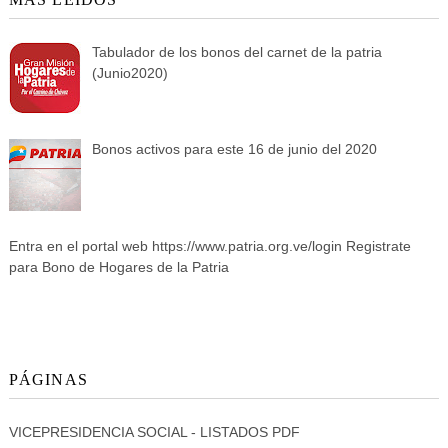
Tabulador de los bonos del carnet de la patria
(Junio2020)
Bonos activos para este 16 de junio del 2020
Entra en el portal web https://www.patria.org.ve/login Registrate
para Bono de Hogares de la Patria
PÁGINAS
VICEPRESIDENCIA SOCIAL - LISTADOS PDF