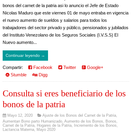
bonos del carnet de la patria asi lo anuncio el Jefe de Estado
Nicolas Maduro que este viernes 01 de mayo entraba en vigencia
el nuevo aumento de sueldos y salarios para todos los
trabajadores del sector privado y público, pensionados y jubilados
del Instituto Venezolano de los Seguros Sociales (I.V.S.S) El
Nuevo aumento...
Continuar leyendo →
Compartir:
Facebook
Twitter
Google+
Stumble
Digg
Consulta si eres beneficiario de los
bonos de la patria
Mayo 12, 2020
Ajuste de los Bonos del Carnet de la Patria
,
Aumentan Bono parto Humanizado
,
Aumento de los Bonos
,
Bonos
,
Carnet de la Patria
,
Hogares de la Patria
,
Incremento de los Bonos
,
Lactancia Materna
,
Mayo 2020