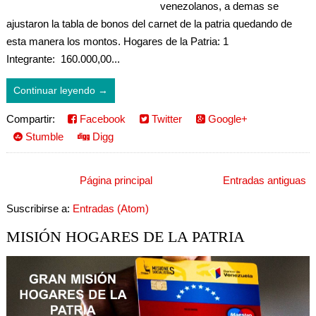
venezolanos, a demas se
ajustaron la tabla de bonos del carnet de la patria quedando de
esta manera los montos. Hogares de la Patria: 1
Integrante: 160.000,00...
Continuar leyendo →
Compartir:
Facebook
Twitter
Google+
Stumble
Digg
Página principal
Entradas antiguas
Suscribirse a:
Entradas (Atom)
MISIÓN HOGARES DE LA PATRIA