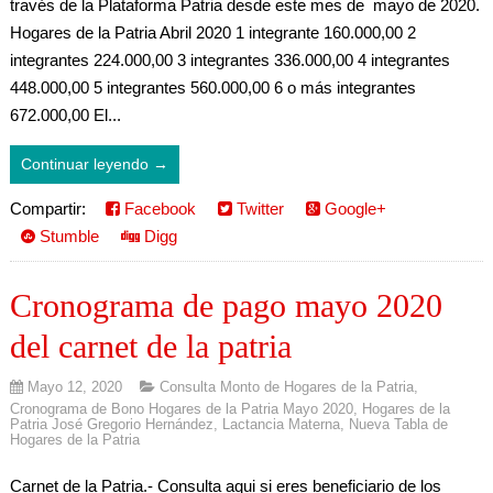
través de la Plataforma Patria desde este mes de mayo de 2020.
Hogares de la Patria Abril 2020 1 integrante 160.000,00 2
integrantes 224.000,00 3 integrantes 336.000,00 4 integrantes
448.000,00 5 integrantes 560.000,00 6 o más integrantes
672.000,00 El...
Continuar leyendo →
Compartir:
Facebook
Twitter
Google+
Stumble
Digg
Cronograma de pago mayo 2020
del carnet de la patria
Mayo 12, 2020
Consulta Monto de Hogares de la Patria
,
Cronograma de Bono Hogares de la Patria Mayo 2020
,
Hogares de la
Patria José Gregorio Hernández
,
Lactancia Materna
,
Nueva Tabla de
Hogares de la Patria
Carnet de la Patria.- Consulta aqui si eres beneficiario de los