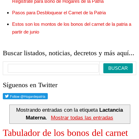
Registrate para Bono de Hogares de la Patria
Pasos para Desbloquear el Carnet de la Patria
Estos son los montos de los bonos del carnet de la patria a
partir de junio
Buscar listados, noticias, decretos y más aquí...
Síguenos en Twitter
Mostrando entradas con la etiqueta
Lactancia
Materna
.
Mostrar todas las entradas
Tabulador de los bonos del carnet