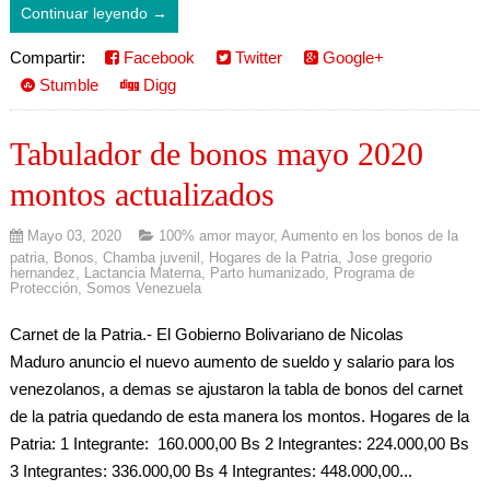
Continuar leyendo →
Compartir:
Facebook
Twitter
Google+
Stumble
Digg
Tabulador de bonos mayo 2020
montos actualizados
Mayo 03, 2020
100% amor mayor
,
Aumento en los bonos de la
patria
,
Bonos
,
Chamba juvenil
,
Hogares de la Patria
,
Jose gregorio
hernandez
,
Lactancia Materna
,
Parto humanizado
,
Programa de
Protección
,
Somos Venezuela
Carnet de la Patria.- El Gobierno Bolivariano de Nicolas
Maduro anuncio el nuevo aumento de sueldo y salario para los
venezolanos, a demas se ajustaron la tabla de bonos del carnet
de la patria quedando de esta manera los montos. Hogares de la
Patria: 1 Integrante: 160.000,00 Bs 2 Integrantes: 224.000,00 Bs
3 Integrantes: 336.000,00 Bs 4 Integrantes: 448.000,00...