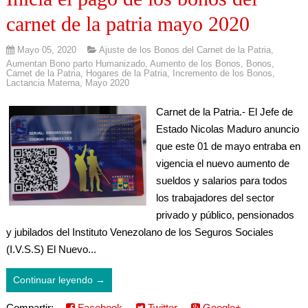
carnet de la patria mayo 2020
Mayo 05, 2020
Ajuste de los Bonos del Carnet de la Patria
,
Aumentan Bono parto Humanizado
,
Aumento de los Bonos
,
Bonos
,
Carnet de la Patria
,
Hogares de la Patria
,
Incremento de los Bonos
,
Lactancia Materna
,
Mayo 2020
Carnet de la Patria.- El Jefe de
Estado Nicolas Maduro anuncio
que este 01 de mayo entraba en
vigencia el nuevo aumento de
sueldos y salarios para todos
los trabajadores del sector
privado y público, pensionados
y jubilados del Instituto Venezolano de los Seguros Sociales
(I.V.S.S) El Nuevo...
Continuar leyendo →
Compartir:
Facebook
Twitter
Google+