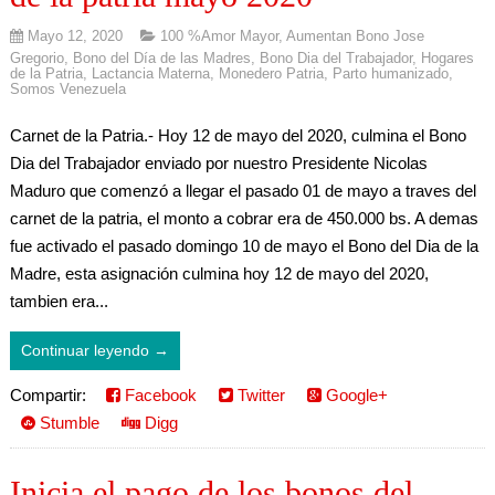
Mayo 12, 2020
100 %Amor Mayor
,
Aumentan Bono Jose
Gregorio
,
Bono del Día de las Madres
,
Bono Dia del Trabajador
,
Hogares
de la Patria
,
Lactancia Materna
,
Monedero Patria
,
Parto humanizado
,
Somos Venezuela
Carnet de la Patria.- Hoy 12 de mayo del 2020, culmina el Bono
Dia del Trabajador enviado por nuestro Presidente Nicolas
Maduro que comenzó a llegar el pasado 01 de mayo a traves del
carnet de la patria, el monto a cobrar era de 450.000 bs. A demas
fue activado el pasado domingo 10 de mayo el Bono del Dia de la
Madre, esta asignación culmina hoy 12 de mayo del 2020,
tambien era...
Continuar leyendo →
Compartir:
Facebook
Twitter
Google+
Stumble
Digg
Inicia el pago de los bonos del