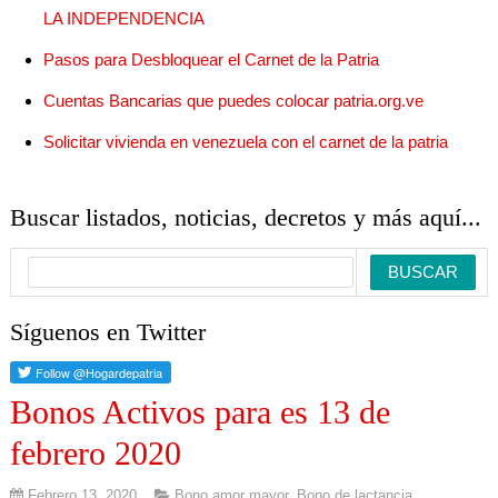
LA INDEPENDENCIA
Pasos para Desbloquear el Carnet de la Patria
Cuentas Bancarias que puedes colocar patria.org.ve
Solicitar vivienda en venezuela con el carnet de la patria
Buscar listados, noticias, decretos y más aquí...
Síguenos en Twitter
Bonos Activos para es 13 de
febrero 2020
Febrero 13, 2020
Bono amor mayor
,
Bono de lactancia