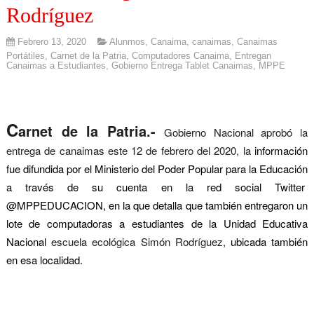
Rodríguez
Febrero 13, 2020
Alunmos
,
Canaima
,
canaimas
,
Canaimas
Portátiles
,
Carnet de la Patria
,
Computadores Canaima
,
Entregan
Canaimas a Estudiantes
,
Gobierno Entrega Tablet Canaimas
,
MPPE
C
arnet
de la Patria.-
Gobierno Nacional aprobó la
entrega de canaimas este 12 de febrero del 2020, la
información
fue difundida por el Ministerio del Poder Popular para la Educación
a través de su cuenta en la red social Twitter
@MPPEDUCACION, en la que detalla que también entregaron un
lote de computadoras a estudiantes de la Unidad Educativa
Nacional
escuela ecológica Simón Rodríguez,
ubicada también
en esa localidad.