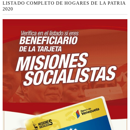
LISTADO COMPLETO DE HOGARES DE LA PATRIA
2020