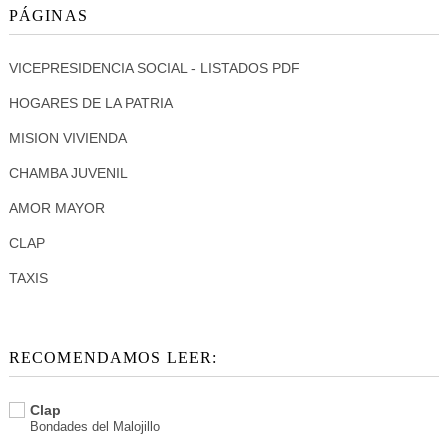
PÁGINAS
VICEPRESIDENCIA SOCIAL - LISTADOS PDF
HOGARES DE LA PATRIA
MISION VIVIENDA
CHAMBA JUVENIL
AMOR MAYOR
CLAP
TAXIS
RECOMENDAMOS LEER:
Clap
Bondades del Malojillo