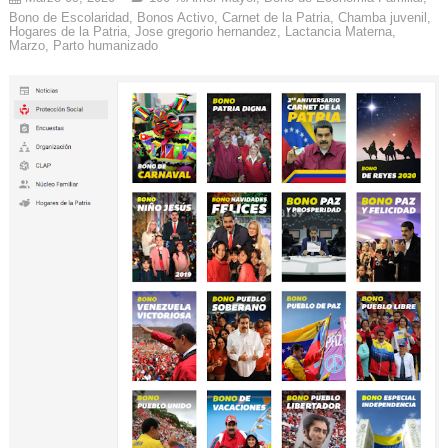
Bono de Escolaridad
,
Bonos Activo
,
Carnet de la Patria
,
Chamba juvenil
,
Hogares de la Patria
,
Jose gregorio hernandez
,
Lactancia Materna
,
Marzo
,
Parto humanizado