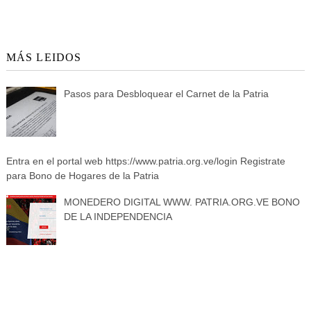
MÁS LEIDOS
Pasos para Desbloquear el Carnet de la Patria
Entra en el portal web https://www.patria.org.ve/login Registrate
para Bono de Hogares de la Patria
MONEDERO DIGITAL WWW. PATRIA.ORG.VE BONO
DE LA INDEPENDENCIA