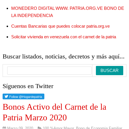
MONEDERO DIGITAL WWW. PATRIA.ORG.VE BONO DE
LA INDEPENDENCIA
Cuentas Bancarias que puedes colocar patria.org.ve
Solicitar vivienda en venezuela con el carnet de la patria
Buscar listados, noticias, decretos y más aquí...
Síguenos en Twitter
Bonos Activo del Carnet de la
Patria Marzo 2020
Marzo 09, 2020
100 %Amor Mayor
,
Bono de Economia Familiar
,