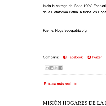
Inicia la entrega del Bono 100% Escola
de la Plataforma Patria. A todos los Hoga
Fuente: Hogaresdepatria.org
Compartir:
Facebook
Twitter
Entrada más reciente
MISIÓN HOGARES DE LA 