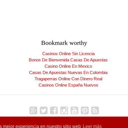
Bookmark worthy
Casinos Online Sin Licencia
Bonos De Bienvenida Casas De Apuestas
Casino Online En Mexico
Casas De Apuestas Nuevas En Colombia
Tragaperras Online Con Dinero Real
Casinos Online España Nuevos
Copyright ©
2026
CARNET DE LA PATRIA
| Producido por
Blogger
la mejor experiencia en nuestro sitio web
Leer más
res de la Patria
| Carnet de la Patria
Carnet de la Patria
|
CLAP
| Excl