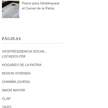
Pasos para Desbloquear
el Carnet de la Patria
PÁGINAS
VICEPRESIDENCIA SOCIAL -
LISTADOS PDF
HOGARES DE LA PATRIA
MISION VIVIENDA
CHAMBA JUVENIL
AMOR MAYOR
CLAP
TAXIS