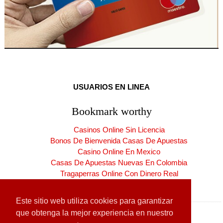
USUARIOS EN LINEA
Bookmark worthy
Casinos Online Sin Licencia
Bonos De Bienvenida Casas De Apuestas
Casino Online En Mexico
Casas De Apuestas Nuevas En Colombia
Tragaperras Online Con Dinero Real
Casinos Online España Nuevos
Este sitio web utiliza cookies para garantizar
que obtenga la mejor experiencia en nuestro