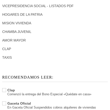
VICEPRESIDENCIA SOCIAL - LISTADOS PDF
HOGARES DE LA PATRIA
MISION VIVIENDA
CHAMBA JUVENIL
AMOR MAYOR
CLAP
TAXIS
RECOMENDAMOS LEER:
Clap
Comenzó la entrega del Bono Especial «Quédate en casa»
Gaceta Oficial
En Gaceta Oficial Suspendidos cobros alquileres de viviendas