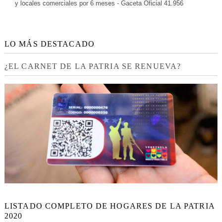
y locales comerciales por 6 meses - Gaceta Oficial 41.956
LO MÁS DESTACADO
¿EL CARNET DE LA PATRIA SE RENUEVA?
LISTADO COMPLETO DE HOGARES DE LA PATRIA
2020