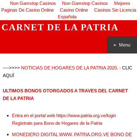
Non Gamstop Casinos
Non Gamstop Casinos
Mejores
Paginas De Casino Online
Casino Online
Casinos Sin Licencia
Española
CARNET DE LA PATRIA
Menu
Saltar al
---->>>>
NOTICIAS DE HOGARES DE LA PATRIA 2020.
- CLIC
conteni
AQUÍ
do
ULTIMOS BONOS OTORGADOS A TRAVES DEL CARNET
DE LA PATRIA
Entra en el portal web https://www.patria.org.ve/login
Registrate para Bono de Hogares de la Patria
MONEDERO DIGITAL WWW. PATRIA.ORG.VE BONO DE