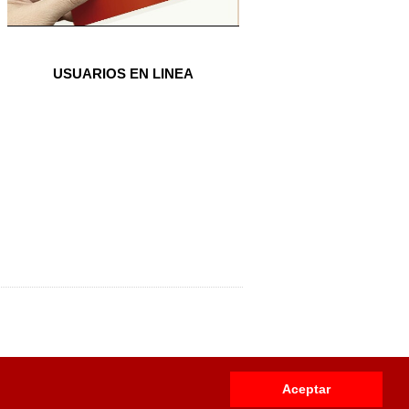
USUARIOS EN LINEA
Aceptar
usivo para
Venezuela