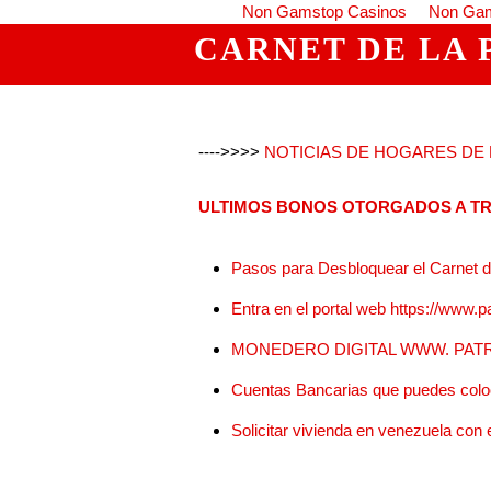
Non Gamstop Casinos
Non Gam
CARNET DE LA 
---->>>>
NOTICIAS DE HOGARES DE L
ULTIMOS BONOS OTORGADOS A TR
Pasos para Desbloquear el Carnet de
Entra en el portal web https://www.p
MONEDERO DIGITAL WWW. PATR
Cuentas Bancarias que puedes coloc
Solicitar vivienda en venezuela con e