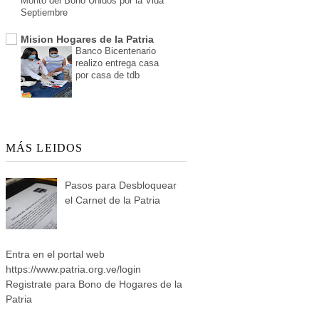
Monto del Bono Unidos por la Vida
Septiembre
Mision Hogares de la Patria
Banco Bicentenario
realizo entrega casa
por casa de tdb
MÁS LEIDOS
Pasos para Desbloquear
el Carnet de la Patria
Entra en el portal web
https://www.patria.org.ve/login
Registrate para Bono de Hogares de la
Patria