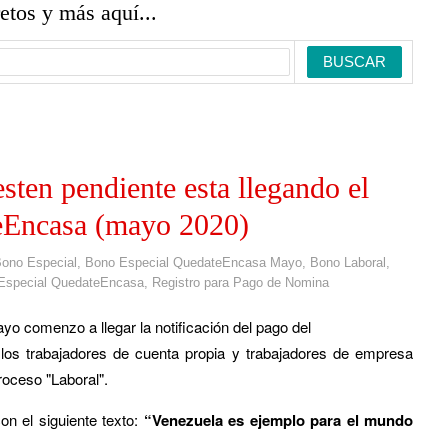
retos y más aquí...
sten pendiente esta llegando el
eEncasa (mayo 2020)
ono Especial
,
Bono Especial QuedateEncasa Mayo
,
Bono Laboral
,
 Especial QuedateEncasa
,
Registro para Pago de Nomina
o comenzo a llegar la notificación del pago del
 los trabajadores de cuenta propia y trabajadores de empresa
roceso "Laboral".
on el siguiente texto:
“Venezuela es ejemplo para el mundo