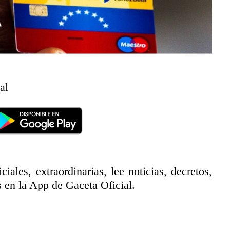
al
ciales, extraordinarias, lee noticias, decretos,
 en la App de Gaceta Oficial.