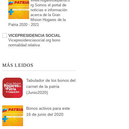
Www.hogaresdepatria.o
rg Somos el portal de
noticias e información
acerca de la Gran
Mision Hogares de la
Patria 2020 - 2021
VICEPRESIDENCIA SOCIAL
Vicepresidenciasocial.org bono
normalidad relativa
MÁS LEIDOS
Tabulador de los bonos del
carnet de la patria
(Junio2020)
Bonos activos para este
16 de junio del 2020