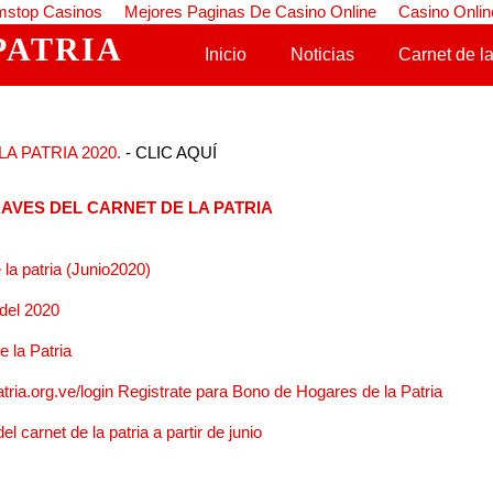
stop Casinos
Mejores Paginas De Casino Online
Casino Onlin
PATRIA
Saltar al contenido
Inicio
Noticias
Carnet de la
A PATRIA 2020.
- CLIC AQUÍ
AVES DEL CARNET DE LA PATRIA
 la patria (Junio2020)
 del 2020
 la Patria
atria.org.ve/login Registrate para Bono de Hogares de la Patria
 carnet de la patria a partir de junio