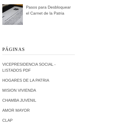
Pasos para Desbloquear
el Carnet de la Patria
PÁGINAS
VICEPRESIDENCIA SOCIAL -
LISTADOS PDF
HOGARES DE LA PATRIA
MISION VIVIENDA
CHAMBA JUVENIL
AMOR MAYOR
CLAP