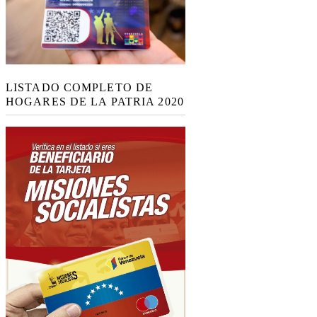
LISTADO COMPLETO DE
HOGARES DE LA PATRIA 2020