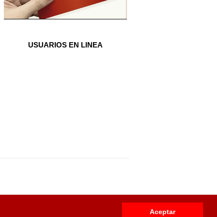
USUARIOS EN LINEA
Aceptar
usivo para
Venezuela