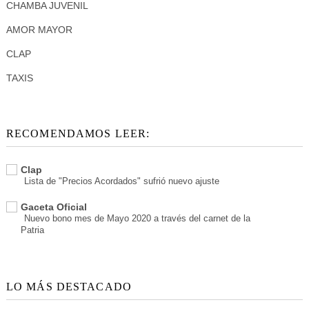
CHAMBA JUVENIL
AMOR MAYOR
CLAP
TAXIS
RECOMENDAMOS LEER:
Clap
Lista de "Precios Acordados" sufrió nuevo ajuste
Gaceta Oficial
Nuevo bono mes de Mayo 2020 a través del carnet de la
Patria
LO MÁS DESTACADO