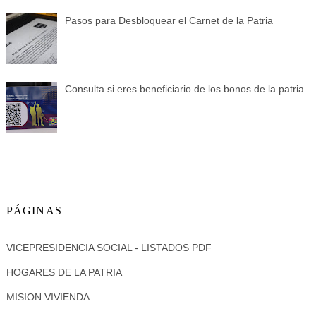
Pasos para Desbloquear el Carnet de la Patria
Consulta si eres beneficiario de los bonos de la patria
PÁGINAS
VICEPRESIDENCIA SOCIAL - LISTADOS PDF
HOGARES DE LA PATRIA
MISION VIVIENDA