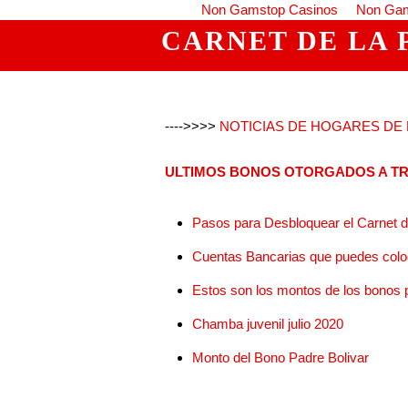
Non Gamstop Casinos
Non Gam
CARNET DE LA 
---->>>>
NOTICIAS DE HOGARES DE L
ULTIMOS BONOS OTORGADOS A TR
Pasos para Desbloquear el Carnet de
Cuentas Bancarias que puedes coloc
Estos son los montos de los bonos po
Chamba juvenil julio 2020
Monto del Bono Padre Bolivar