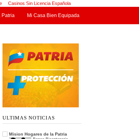
e
Casinos Sin Licencia Española
 Patria
Mi Casa Bien Equipada
ULTIMAS NOTICIAS
Mision Hogares de la Patria