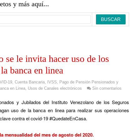
retos y más aquí...
 se le invita hacer uso de los
 la banca en linea
VID-19
,
Cuenta Bancaria
,
IVSS
,
Pago de Pensión Pensionados y
anca en Linea
,
Usos de Canales electrónicos
Sin comentarios
ados y Jubilados del Instituto Venezolano de los Seguros
hagan uso de la banca en linea para realizar sus operaciones
la clave contra el covid-19 #QuedateEnCasa.
 la mensualidad del mes de agosto del 2020.