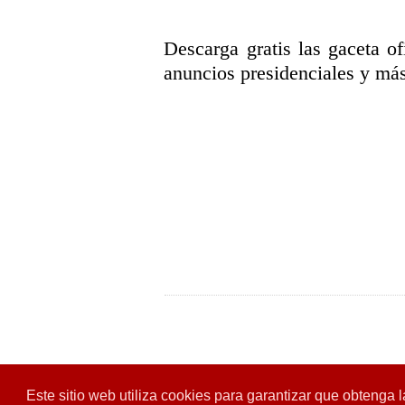
Descarga gratis las gaceta ofi
anuncios presidenciales y más
Este sitio web utiliza cookies para garantizar que obtenga 
Diseñado para:
Hoga