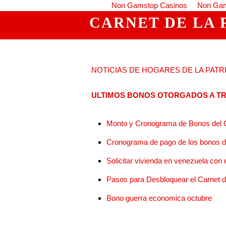
Non Gamstop Casinos
Non Gam
CARNET DE LA 
NOTICIAS DE HOGARES DE LA PATRI
ULTIMOS BONOS OTORGADOS A TR
Monto y Cronograma de Bonos del C
Cronograma de pago de los bonos del
Solicitar vivienda en venezuela con e
Pasos para Desbloquear el Carnet de
Bono guerra economica octubre