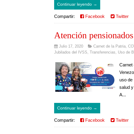
Continuar leyendo →
Compartir:
Facebook
Twitter
Atención pensionados y
Julio 17, 2020
Carnet de la Patria
,
CO
Jubilados del IVSS
,
Transferencias
,
Uso de B
Carnet 
Venezol
uso de 
salud y
A...
Continuar leyendo →
Compartir:
Facebook
Twitter