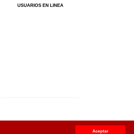
USUARIOS EN LINEA
Aceptar
usivo para
Venezuela