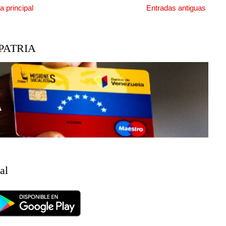
a principal
Entradas antiguas
PATRIA
al