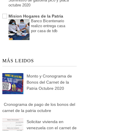
Suministro de gasolina pico y placa
octubre 2020
Mision Hogares de la Patria
Banco Bicentenario
realizo entrega casa
por casa de tdb
MÁS LEIDOS
Monto y Cronograma de
Bonos del Carnet de la
Patria Octubre 2020
Cronograma de pago de los bonos del
carnet de la patria octubre
Solicitar vivienda en
venezuela con el carnet de