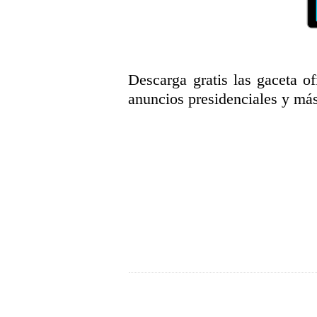
Descarga gratis las gaceta ofi
anuncios presidenciales y más