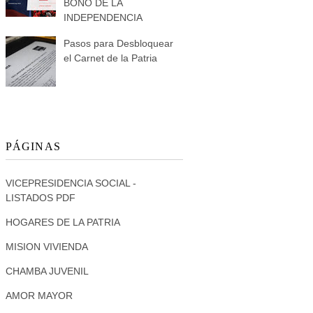
BONO DE LA
INDEPENDENCIA
Pasos para Desbloquear
el Carnet de la Patria
PÁGINAS
VICEPRESIDENCIA SOCIAL -
LISTADOS PDF
HOGARES DE LA PATRIA
MISION VIVIENDA
CHAMBA JUVENIL
AMOR MAYOR