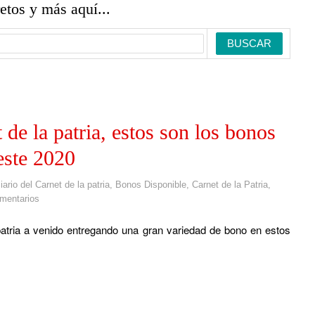
retos y más aquí...
 de la patria, estos son los bonos
este 2020
iario del Carnet de la patria
,
Bonos Disponible
,
Carnet de la Patria
,
mentarios
patria a venido entregando una gran variedad de bono en estos