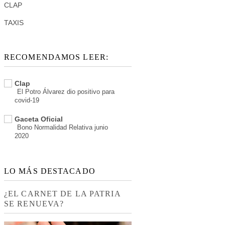
CLAP
TAXIS
RECOMENDAMOS LEER:
Clap
El Potro Álvarez dio positivo para
covid-19
Gaceta Oficial
Bono Normalidad Relativa junio
2020
LO MÁS DESTACADO
¿EL CARNET DE LA PATRIA
SE RENUEVA?