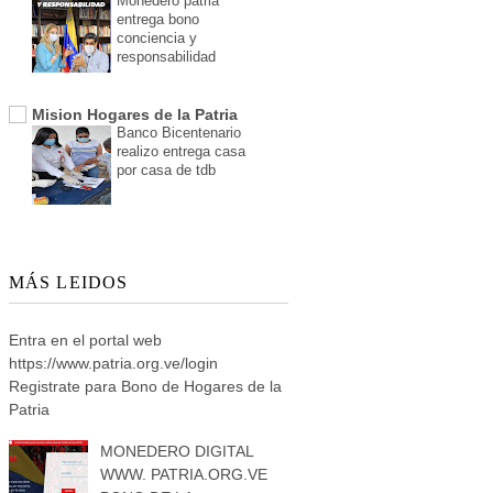
Monedero patria
entrega bono
conciencia y
responsabilidad
Mision Hogares de la Patria
Banco Bicentenario
realizo entrega casa
por casa de tdb
MÁS LEIDOS
Entra en el portal web
https://www.patria.org.ve/login
Registrate para Bono de Hogares de la
Patria
MONEDERO DIGITAL
WWW. PATRIA.ORG.VE