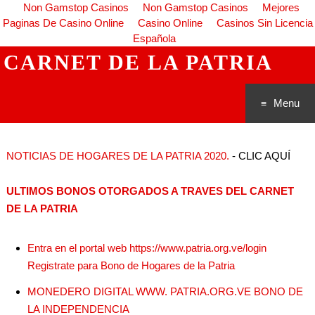
Non Gamstop Casinos
Non Gamstop Casinos
Mejores
Paginas De Casino Online
Casino Online
Casinos Sin Licencia
Española
CARNET DE LA PATRIA
Menu
Saltar al
NOTICIAS DE HOGARES DE LA PATRIA 2020.
- CLIC AQUÍ
conteni
ULTIMOS BONOS OTORGADOS A TRAVES DEL CARNET
do
DE LA PATRIA
Entra en el portal web https://www.patria.org.ve/login
Registrate para Bono de Hogares de la Patria
MONEDERO DIGITAL WWW. PATRIA.ORG.VE BONO DE
LA INDEPENDENCIA