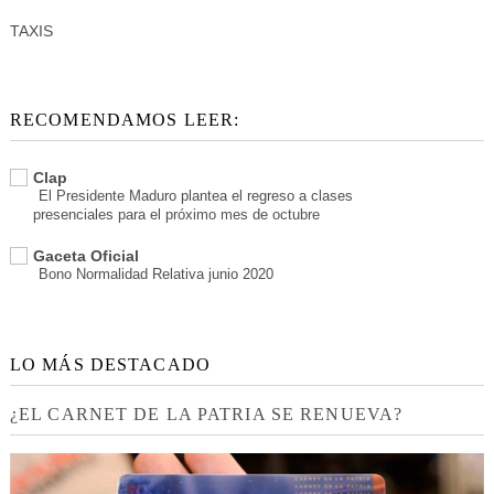
TAXIS
RECOMENDAMOS LEER:
Clap
El Presidente Maduro plantea el regreso a clases
presenciales para el próximo mes de octubre
Gaceta Oficial
Bono Normalidad Relativa junio 2020
LO MÁS DESTACADO
¿EL CARNET DE LA PATRIA SE RENUEVA?