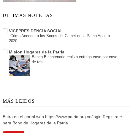
ULTIMAS NOTICIAS
VICEPRESIDENCIA SOCIAL
Cómo Acceder a los Bonos del Carnet de la Patria Agosto
2020
Mision Hogares de la Patria
Banco Bicentenario realizo entrega casa por casa
de tdb
MÁS LEIDOS
Entra en el portal web https://www.patria.org.ve/login Registrate
para Bono de Hogares de la Patria