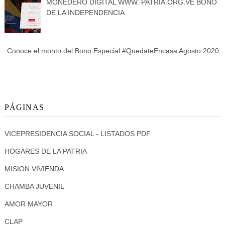
MONEDERO DIGITAL WWW. PATRIA.ORG.VE BONO
DE LA INDEPENDENCIA
Conoce el monto del Bono Especial #QuedateEncasa Agosto 2020
PÁGINAS
VICEPRESIDENCIA SOCIAL - LISTADOS PDF
HOGARES DE LA PATRIA
MISION VIVIENDA
CHAMBA JUVENIL
AMOR MAYOR
CLAP