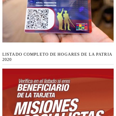
LISTADO COMPLETO DE HOGARES DE LA PATRIA
2020