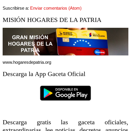
Suscribirse a:
Enviar comentarios (Atom)
MISIÓN HOGARES DE LA PATRIA
www.hogaresdepatria.org
Descarga la App Gaceta Oficial
Descarga gratis las gaceta oficiales,
extraordinarias, lee noticias, decretos, anuncios