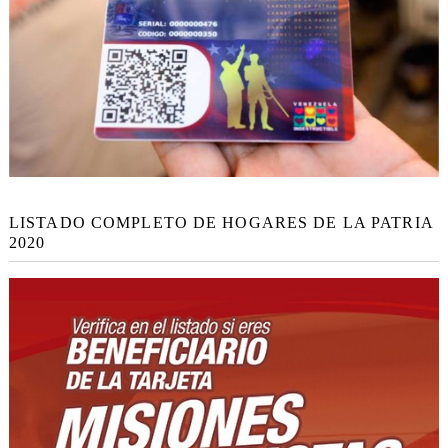
LISTADO COMPLETO DE HOGARES DE LA PATRIA
2020