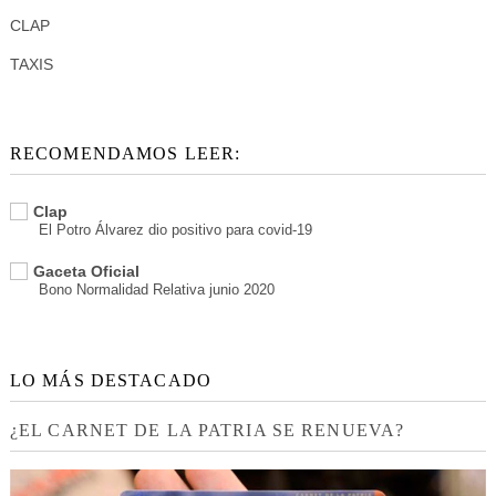
CLAP
TAXIS
RECOMENDAMOS LEER:
Clap
El Potro Álvarez dio positivo para covid-19
Gaceta Oficial
Bono Normalidad Relativa junio 2020
LO MÁS DESTACADO
¿EL CARNET DE LA PATRIA SE RENUEVA?