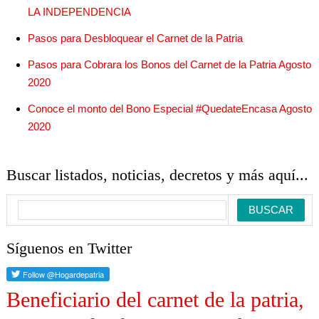
LA INDEPENDENCIA
Pasos para Desbloquear el Carnet de la Patria
Pasos para Cobrara los Bonos del Carnet de la Patria Agosto
2020
Conoce el monto del Bono Especial #QuedateEncasa Agosto
2020
Buscar listados, noticias, decretos y más aquí...
Síguenos en Twitter
Beneficiario del carnet de la patria,