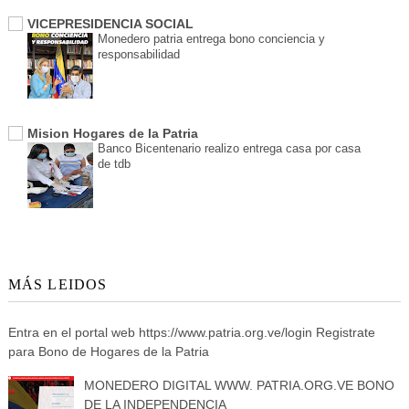
VICEPRESIDENCIA SOCIAL
Monedero patria entrega bono conciencia y
responsabilidad
Mision Hogares de la Patria
Banco Bicentenario realizo entrega casa por casa
de tdb
MÁS LEIDOS
Entra en el portal web https://www.patria.org.ve/login Registrate
para Bono de Hogares de la Patria
MONEDERO DIGITAL WWW. PATRIA.ORG.VE BONO
DE LA INDEPENDENCIA