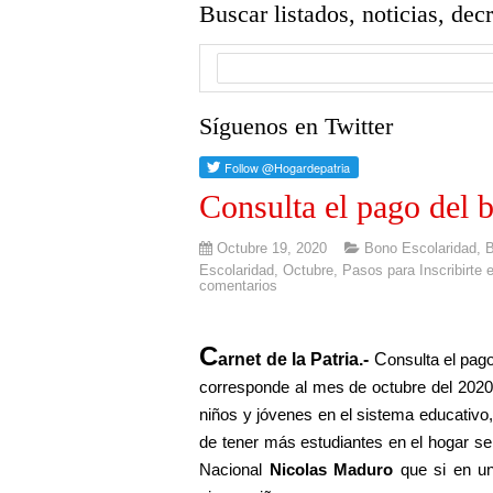
Buscar listados, noticias, dec
Síguenos en Twitter
Consulta el pago del 
Octubre 19, 2020
Bono Escolaridad
,
B
Escolaridad
,
Octubre
,
Pasos para Inscribirte
comentarios
C
arnet de la Patria.-
C
onsulta el pag
corresponde al mes de octubre del 2020,
niños y jóvenes en el sistema educativo
de tener más estudiantes en el hogar se
Nacional
Nicolas Maduro
que si en un