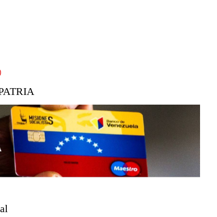
)
PATRIA
al