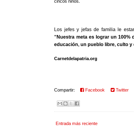
cincos niños.
Los jefes y jefas de familia le es
“Nuestra meta es lograr un 100% d
educación, un pueblo libre, culto y 
Carnetdelapatria.org
Compartir:
Facebook
Twitter
Entrada más reciente