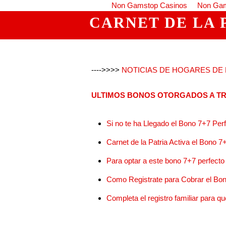
Non Gamstop Casinos
Non Gam
CARNET DE LA 
---->>>>
NOTICIAS DE HOGARES DE L
ULTIMOS BONOS OTORGADOS A TR
Si no te ha Llegado el Bono 7+7 Pe
Carnet de la Patria Activa el Bono 7
Para optar a este bono 7+7 perfecto
Como Registrate para Cobrar el Bo
Completa el registro familiar para q