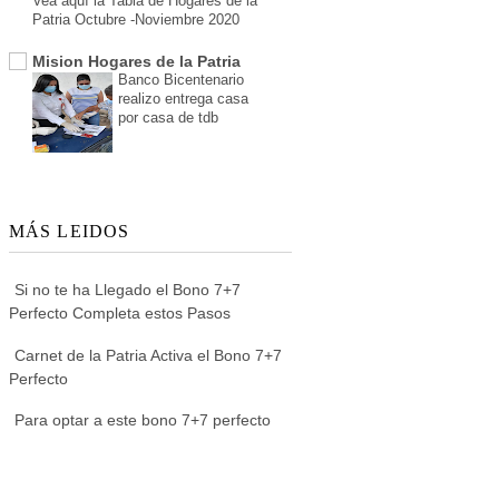
Vea aquí la Tabla de Hogares de la
Patria Octubre -Noviembre 2020
Mision Hogares de la Patria
Banco Bicentenario
realizo entrega casa
por casa de tdb
MÁS LEIDOS
Si no te ha Llegado el Bono 7+7
Perfecto Completa estos Pasos
Carnet de la Patria Activa el Bono 7+7
Perfecto
Para optar a este bono 7+7 perfecto