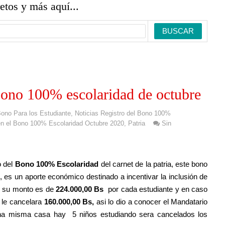
retos y más aquí...
bono 100% escolaridad de octubre
ono Para los Estudiante
,
Noticias Registro del Bono 100%
 en el Bono 100% Escolaridad Octubre 2020
,
Patria
Sin
o del
Bono 100% Escolaridad
del carnet de la patria, este bono
 es un aporte económico destinado a incentivar la inclusión de
,
su monto es de
2
24.000,00 Bs
por cada estudiante y en caso
 le cancelara
160.000,00 Bs,
asi lo dio a conocer el Mandatario
a misma casa hay 5 niños estudiando sera cancelados los