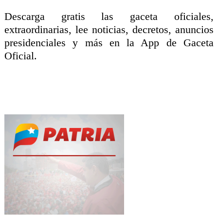
Descarga gratis las gaceta oficiales,
extraordinarias, lee noticias, decretos, anuncios
presidenciales y más en la App de Gaceta
Oficial.