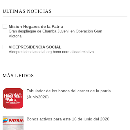
ULTIMAS NOTICIAS
Mision Hogares de la Patria
Gran despliegue de Chamba Juvenil en Operación Gran
Victoria
VICEPRESIDENCIA SOCIAL
Vicepresidenciasocial.org bono normalidad relativa
MÁS LEIDOS
Tabulador de los bonos del carnet de la patria
(Junio2020)
Bonos activos para este 16 de junio del 2020