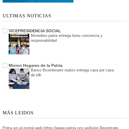
ULTIMAS NOTICIAS
VICEPRESIDENCIA SOCIAL
Monedero patria entrega bono conciencia y
responsabilidad
Mision Hogares de la Patria
Banco Bicentenario realizo entrega casa por casa
de tdb
MÁS LEIDOS
Entra en el portal web https://www.patria.org.ve/login Registrate