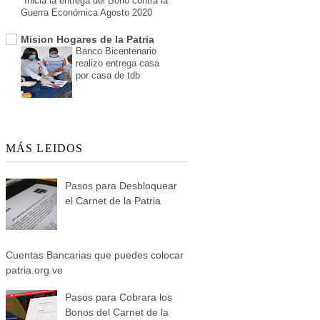
Inicia la entrega del Bono contra la
Guerra Económica Agosto 2020
Mision Hogares de la Patria
Banco Bicentenario
realizo entrega casa
por casa de tdb
MÁS LEIDOS
Pasos para Desbloquear
el Carnet de la Patria
Cuentas Bancarias que puedes colocar
patria.org.ve
Pasos para Cobrara los
Bonos del Carnet de la