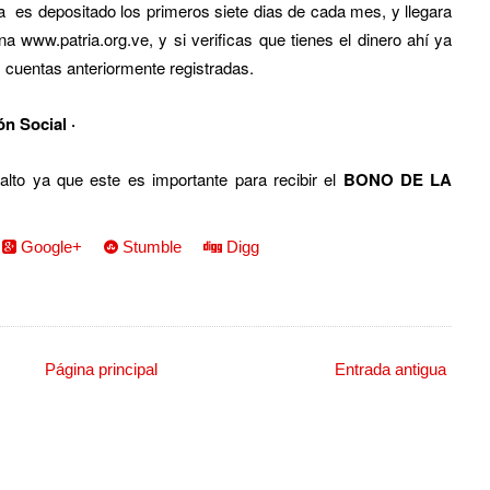
ia es depositado los primeros siete dias de cada mes, y llegara
a www.patria.org.ve, y si verificas que tienes el dinero ahí ya
as cuentas anteriormente registradas.
n Social ·
lto ya que este es importante para recibir el
BONO DE LA
Google+
Stumble
Digg
Página principal
Entrada antigua