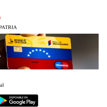
)
PATRIA
al