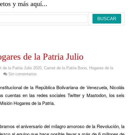
retos y más aquí...
ares de la Patria Julio
 de la Patria Julio 2020
,
Carnet de la Patria Bono
,
Hogares de la
Sin comentarios
nstitucional de la República Bolivariana de Venezuela, Nicolás
s cuentas en las redes sociales Twitter y Mastodon, los seis
Misión Hogares de la Patria.
ebramos el aniversario del milagro amoroso de la Revolución, la
ezco al equipo que hace posible llevar a más de 6 millones de