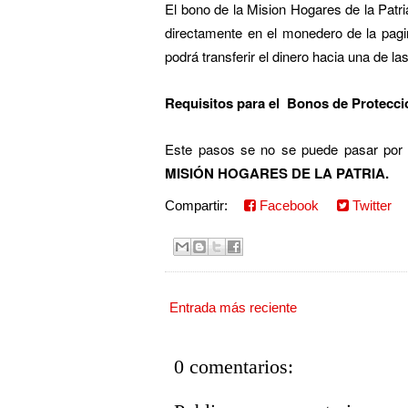
El bono de la Mision Hogares de la Patr
directamente en el monedero de la pagin
podrá transferir el dinero hacia una de l
Requisitos para el Bonos de Protecció
Este pasos se no se puede pasar por a
MISIÓN HOGARES DE LA PATRIA.
Compartir:
Facebook
Twitter
Entrada más reciente
0 comentarios: