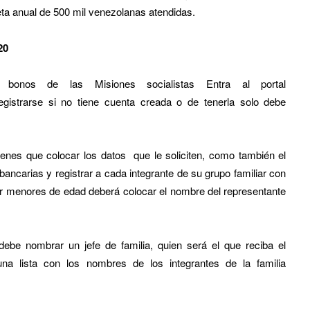
ta anual de 500 mil venezolanas atendidas.
20
s bonos de las Misiones socialistas Entra al portal
egistrarse si no tiene cuenta creada o de tenerla solo debe
ienes que colocar los datos que le soliciten, como también el
bancarias y registrar a cada integrante de su grupo familiar con
er menores de edad deberá colocar el nombre del representante
ebe nombrar un jefe de familia, quien será el que reciba el
na lista con los nombres de los integrantes de la familia