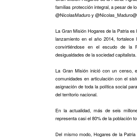
familias protección integral, a pesar de 
@NicolasMaduro y @
Nicolas_Maduro@
La Gran Misión Hogares de la Patria es 
lanzamiento en el año 2014, fortalece l
convirtiéndose en el escudo de la R
desigualdades de la sociedad capitalista.
La Gran Misión inició con un censo, e
comunidades en articulación con el sist
asignación de toda la política social pa
del territorio nacional.
En la actualidad, más de seis millon
representa casi el 80% de la población tot
Del mismo modo, Hogares de la Patria 