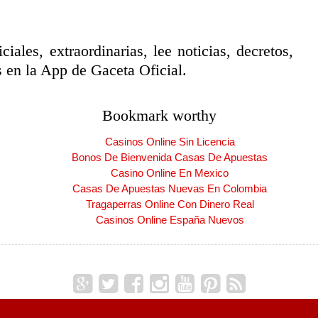
ciales, extraordinarias, lee noticias, decretos,
 en la App de Gaceta Oficial.
Bookmark worthy
Casinos Online Sin Licencia
Bonos De Bienvenida Casas De Apuestas
Casino Online En Mexico
Casas De Apuestas Nuevas En Colombia
Tragaperras Online Con Dinero Real
Casinos Online España Nuevos
Copyright ©
2026
CARNET DE LA PATRIA
| Producido por
Blogger