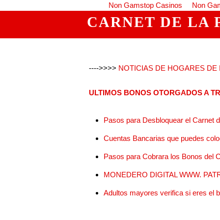
Non Gamstop Casinos
Non Gam
CARNET DE LA 
---->>>>
NOTICIAS DE HOGARES DE L
ULTIMOS BONOS OTORGADOS A TR
Pasos para Desbloquear el Carnet de
Cuentas Bancarias que puedes coloc
Pasos para Cobrara los Bonos del C
MONEDERO DIGITAL WWW. PATR
Adultos mayores verifica si eres el 