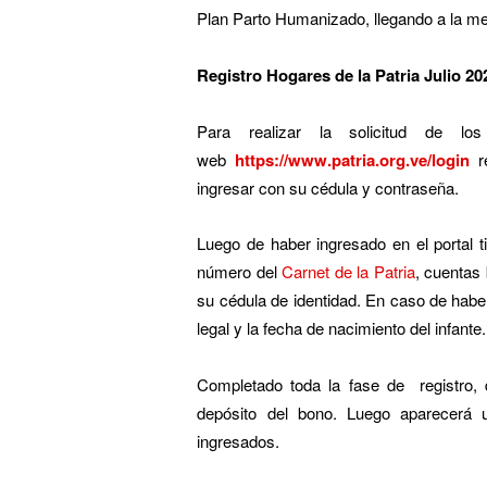
Plan Parto Humanizado, llegando a la me
Registro Hogares de la Patria Julio 20
Para realizar la solicitud de lo
web
https://www.patria.org.ve/login
r
ingresar con su cédula y contraseña.
Luego de haber ingresado en el portal t
número del
Carnet de la Patria
, cuentas 
su cédula de identidad. En caso de hab
legal y la fecha de nacimiento del infante.
Completado toda la fase de registro, d
depósito del bono. Luego aparecerá u
ingresados.