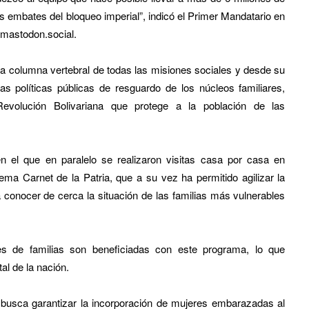
los embates del bloqueo imperial”, indicó el Primer Mandatario en
mastodon.social
.
la columna vertebral de todas las misiones sociales y desde su
as políticas públicas de resguardo de los núcleos familiares,
evolución Bolivariana que protege a la población de las
n el que en paralelo se realizaron visitas casa por casa en
ema Carnet de la Patria, que a su vez ha permitido agilizar la
ra conocer de cerca la situación de las familias más vulnerables
es de familias son beneficiadas con este programa, lo que
al de la nación.
busca garantizar la incorporación de mujeres embarazadas al